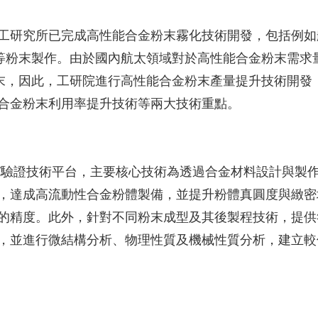
工研究所已完成高性能合金粉末霧化技術開發，包括例如
合金等粉末製作。由於國內航太領域對於高性能合金粉末需求
金粉末，因此，工研院進行高性能合金粉末產量提升技術開發
合金粉末利用率提升技術等兩大技術重點。
/驗證技術平台，主要核心技術為透過合金材料設計與製
，達成高流動性合金粉體製備，並提升粉體真圓度與緻密
的精度。此外，針對不同粉末成型及其後製程技術，提供
，並進行微結構分析、物理性質及機械性質分析，建立較