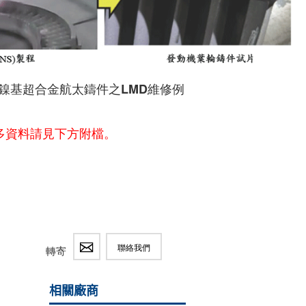
鎳基超合金航太鑄件之LMD維修例
多資料請見下方附檔。
聯絡我們
轉寄
相關廠商