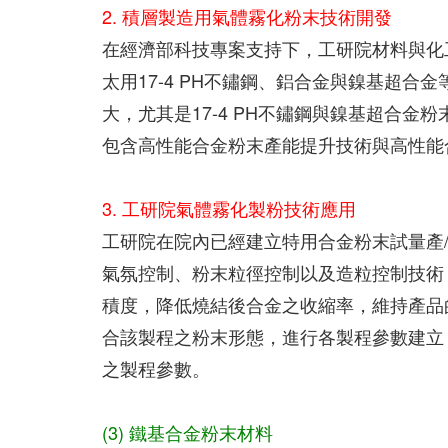
2. 積層製造用氣體霧化粉末技術開發
在經濟部科技專案支持下，工研院材料與化
太用17-4 PH不鏽鋼、鋁合金與鎳基超
大，尤其是17-4 PH不鏽鋼與鎳基超合
包含高性能合金粉末產能提升技術與高性能
3. 工研院氣體霧化製粉技術應用
工研院在院內已經建立特用合金粉末試量產
氣氛控制、粉末粒徑控制以及造粒控制技術
積度，降低燒結後合金之收縮率，維持產品
合該製程之粉末形態，進行各製程參數建立
之製程參數。
(3) 鐵基合金粉末材料