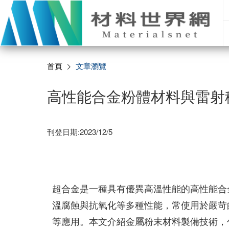
首頁
文章瀏覽
高性能合金粉體材料與雷射
刊登日期:2023/12/5
超合金是一種具有優異高溫性能的高性能合
溫腐蝕與抗氧化等多種性能，常使用於嚴苛
等應用。本文介紹金屬粉末材料製備技術，