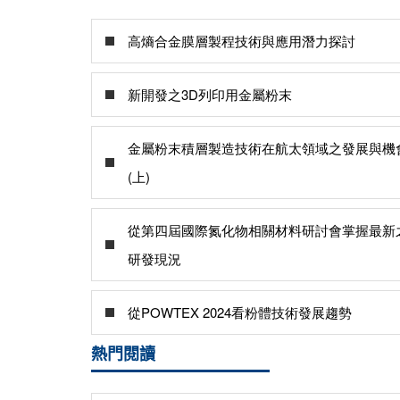
高熵合金膜層製程技術與應用潛力探討
新開發之3D列印用金屬粉末
金屬粉末積層製造技術在航太領域之發展與機
(上)
從第四屆國際氮化物相關材料研討會掌握最新
研發現況
從POWTEX 2024看粉體技術發展趨勢
熱門閱讀