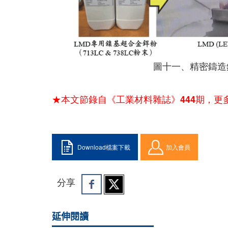
圖十一、精密鑄造
★本文節錄自《工業材料雜誌》444期，更
Download檔案下載
加入會員
分享
延伸閱讀