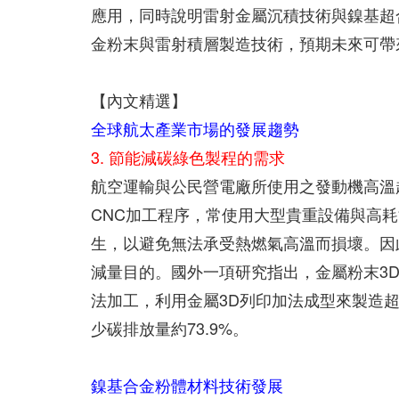
應用，同時說明雷射金屬沉積技術與鎳基超
金粉末與雷射積層製造技術，預期未來可帶
【內文精選】
全球航太產業市場的發展趨勢
3. 節能減碳綠色製程的需求
航空運輸與公民營電廠所使用之發動機高溫
CNC加工程序，常使用大型貴重設備與高
生，以避免無法承受熱燃氣高溫而損壞。因
減量目的。國外一項研究指出，金屬粉末3D
法加工，利用金屬3D列印加法成型來製造
少碳排放量約73.9%。
鎳基合金粉體材料技術發展