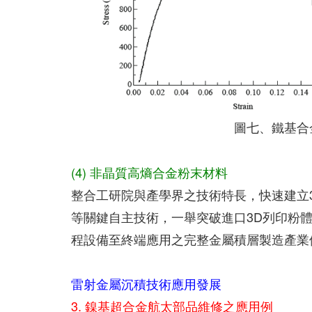
圖七、鐵基合
(4) 非晶質高熵合金粉末材料
整合工研院與產學界之技術特長，快速建立
等關鍵自主技術，一舉突破進口3D列印粉
程設備至終端應用之完整金屬積層製造產業
雷射金屬沉積技術應用發展
3. 鎳基超合金航太部品維修之應用例