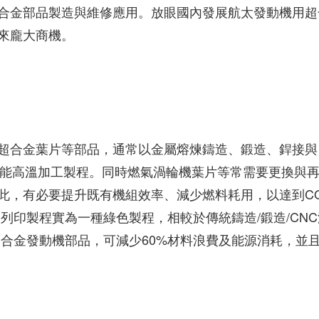
合金部品製造與維修應用。放眼國內發展航太發動機用超
來龐大商機。
超合金葉片等部品，通常以金屬熔煉鑄造、鍛造、銲接與
耗能高溫加工製程。同時燃氣渦輪機葉片等常需要更換與
此，有必要提升既有機組效率、減少燃料耗用，以達到C
列印製程實為一種綠色製程，相較於傳統鑄造/鍛造/CNC
超合金發動機部品，可減少60%材料浪費及能源消耗，並