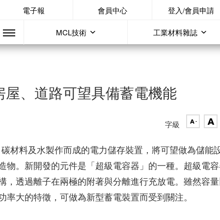
電子報
會員中心
登入/會員申請
MCL技術
工業材料雜誌
，房屋、道路可望具備蓄電機能
字級
泥、碳材料及水製作而成的電力儲存裝置，將可望做為儲能
造物。新開發的元件是「超級電容器」的一種。超級電容
構，透過離子在兩極的附著與分離進行充放電。雖然容量
功率大的特徵，可做為新型蓄電裝置而受到關注。