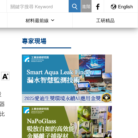
進階
English
材料最前線
工研精品
專家現場
設
器
比