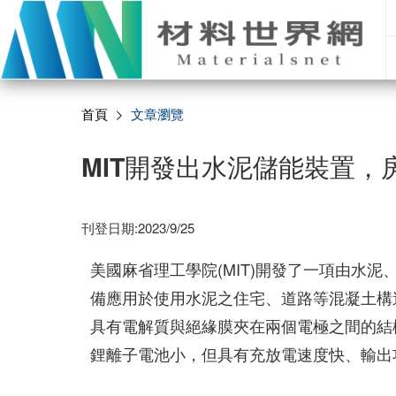
首頁
文章瀏覽
MIT開發出水泥儲能裝置
刊登日期:2023/9/25
美國麻省理工學院(MIT)開發了一項由水
備應用於使用水泥之住宅、道路等混凝土構
具有電解質與絕緣膜夾在兩個電極之間的結
鋰離子電池小，但具有充放電速度快、輸出