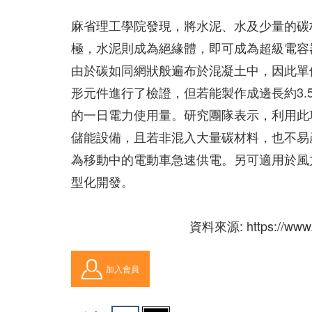
麻省理工學院發現，將水泥、水及少量的碳
極，水泥則成為絕緣體，即可成為超級電容
由於碳如同網狀般遍布於混凝土中，因此單位
形元件進行了檢證，但若能製作成邊長約3.5
的一日電力使用量。研究團隊表示，利用此
儲能設備，且若非混入大量碳材料，也不易
為移動中的電動車急速供電。另可適用於風
型化開發。
資料來源: https://www.
加入會員