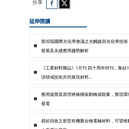
分享
延伸閱讀
第32屆國際光化學會議之光觸媒與光化學技術
發展及永續應用趨勢解析
《工業材料雜誌》1月刊 四十周年特刊，集結1
項領域技術共同展現材料...
應用揚聲器原理將橋樑振動轉成能量，實現環
發電
易於回收之新型有機聚合物電極材料，可望推