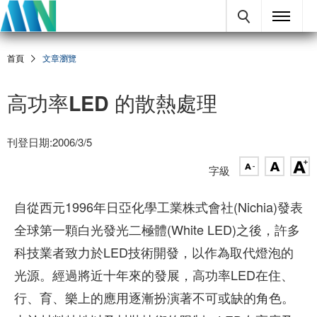
首頁
文章瀏覽
高功率LED 的散熱處理
刊登日期:2006/3/5
字級
自從西元1996年日亞化學工業株式會社(Nichia)發表
全球第一顆白光發光二極體(White LED)之後，許多
科技業者致力於LED技術開發，以作為取代燈泡的
光源。經過將近十年來的發展，高功率LED在住、
行、育、樂上的應用逐漸扮演著不可或缺的角色。