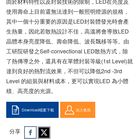
由於材料特性以及封裝技術的限制，LED在亮度及
使用壽命上目前還無法達到一般照明燈源的規格，
其中一個十分重要的原因是LED封裝體發光時會產
生熱量，因此若散熱設計不佳，高溫將會導致LED
晶體本身亮度降低、壽命降低、波長飄移等等。由
工研院研發之Self-convectional LED散熱方式，除
了熱傳導之外，還具有在單體封裝等級(1st Level)就
達到良好的熱對流效果，不但可以降低2nd -3rd
Level 的組裝與材料成本，更可以實現LED 為小體
積、高亮度的光源。
Download檔案下載
加入會員
分享