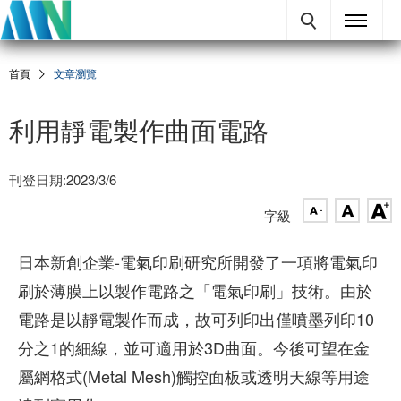
首頁
文章瀏覽
利用靜電製作曲面電路
刊登日期:2023/3/6
字級
日本新創企業-電氣印刷研究所開發了一項將電氣印
刷於薄膜上以製作電路之「電氣印刷」技術。由於
電路是以靜電製作而成，故可列印出僅噴墨列印10
分之1的細線，並可適用於3D曲面。今後可望在金
屬網格式(Metal Mesh)觸控面板或透明天線等用途