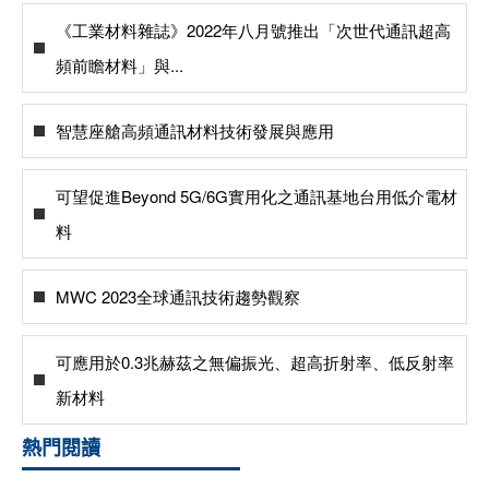
《工業材料雜誌》2022年八月號推出「次世代通訊超高
頻前瞻材料」與...
智慧座艙高頻通訊材料技術發展與應用
可望促進Beyond 5G/6G實用化之通訊基地台用低介電材
料
MWC 2023全球通訊技術趨勢觀察
可應用於0.3兆赫茲之無偏振光、超高折射率、低反射率
新材料
熱門閱讀