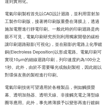
達到實用化。
電氣印刷製程首先以CAD設計迴路，並利用雷射加
工製作印刷版，接著將印刷版重疊在薄膜上，透過
施加電壓進行靜電印刷。一般此時的印刷迴路是肉
眼不可見，電氣印刷研究所則利用獨家開發的碳粉
讓印刷迴路顯影(可視化)，並在顯影的電路上化學鍍
銅(Electroless Deposition)以形成電路。電氣印刷可
實現10μm的細線迴路印刷，列印速度約為100分之
1秒。此外，由於不需要曝光或蝕刻製程，因此能以
對環保友善的製程進行印刷。
電氣印刷技術可望適用於各種製品，例如觸摸螢
幕、透明加熱器、透明天線、非接觸充電之薄型線
圈等應用。此外，事先將薄膜予以變形再進行鍍銅