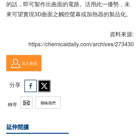
的話，即可製作出曲面的電路。活用此一優勢，未
來可望實現3D曲面之觸控螢幕或加熱器的製品化。
資料來源:
https://chemicaldaily.com/archives/273430
加入會員
分享
聯絡我們
轉寄
延伸閱讀