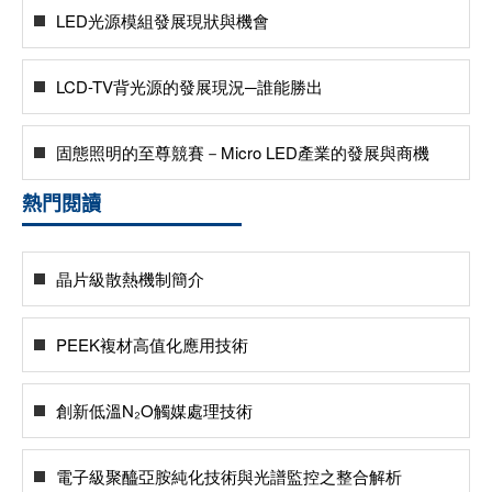
LED光源模組發展現狀與機會
LCD-TV背光源的發展現況─誰能勝出
固態照明的至尊競賽－Micro LED產業的發展與商機
熱門閱讀
晶片級散熱機制簡介
PEEK複材高值化應用技術
創新低溫N₂O觸媒處理技術
電子級聚醯亞胺純化技術與光譜監控之整合解析