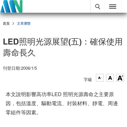
首頁
文章瀏覽
LED照明光源展望(五)：確保使用
壽命長久
刊登日期:2006/1/5
字級
本文說明影響高功率LED 照明光源壽命之主要原
因，包括溫度、驅動電流、封裝材料、靜電、周邊
零組件等因素。