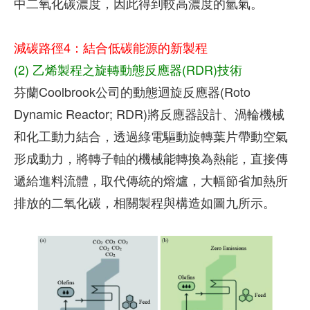
中二氧化碳濃度，因此得到較高濃度的氫氣。
減碳路徑4：結合低碳能源的新製程
(2) 乙烯製程之旋轉動態反應器(RDR)技術
芬蘭Coolbrook公司的動態迴旋反應器(Roto
Dynamic Reactor; RDR)將反應器設計、渦輪機械
和化工動力結合，透過綠電驅動旋轉葉片帶動空氣
形成動力，將轉子軸的機械能轉換為熱能，直接傳
遞給進料流體，取代傳統的熔爐，大幅節省加熱所
排放的二氧化碳，相關製程與構造如圖九所示。