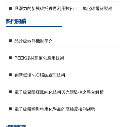
具潛力的新興碳捕獲再利用技術：二氧化碳電解製程
熱門閱讀
晶片級散熱機制簡介
PEEK複材高值化應用技術
創新低溫N₂O觸媒處理技術
電子級聚醯亞胺純化技術與光譜監控之整合解析
電子級氣體與特用化學品的高純度檢測趨勢