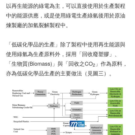
以再生能源的綠電為主，可以直接使用於生產製程
中的能源供應，或是使用綠電生產綠氫後用於原油
煉製廠的加氫裂解製程中。
「低碳化學品的生產」除了製程中使用再生能源與
使用綠氫為生產原料外，採用「回收廢塑膠」、
「生物質(Biomass)」與「回收之CO
」作為原料，
2
亦為低碳化學品生產的主要做法（見圖三）。