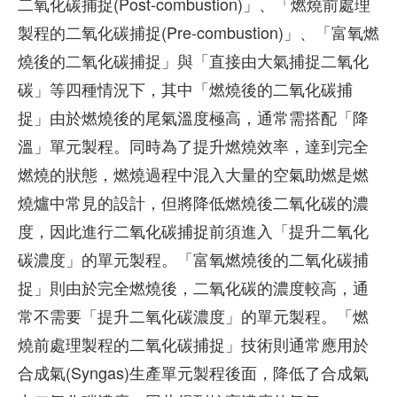
二氧化碳捕捉(Post-combustion)」、「燃燒前處理
製程的二氧化碳捕捉(Pre-combustion)」、「富氧燃
燒後的二氧化碳捕捉」與「直接由大氣捕捉二氧化
碳」等四種情況下，其中「燃燒後的二氧化碳捕
捉」由於燃燒後的尾氣溫度極高，通常需搭配「降
溫」單元製程。同時為了提升燃燒效率，達到完全
燃燒的狀態，燃燒過程中混入大量的空氣助燃是燃
燒爐中常見的設計，但將降低燃燒後二氧化碳的濃
度，因此進行二氧化碳捕捉前須進入「提升二氧化
碳濃度」的單元製程。「富氧燃燒後的二氧化碳捕
捉」則由於完全燃燒後，二氧化碳的濃度較高，通
常不需要「提升二氧化碳濃度」的單元製程。「燃
燒前處理製程的二氧化碳捕捉」技術則通常應用於
合成氣(Syngas)生產單元製程後面，降低了合成氣