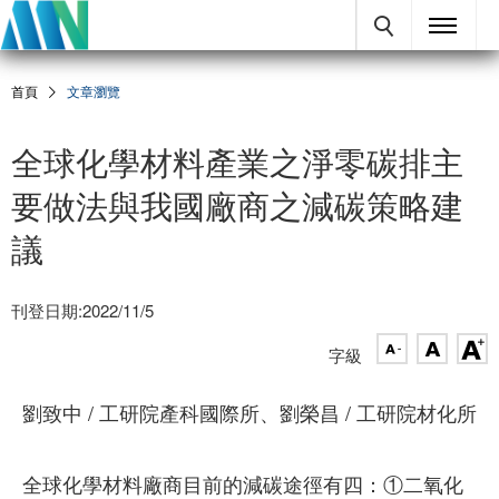
首頁
文章瀏覽
全球化學材料產業之淨零碳排主
要做法與我國廠商之減碳策略建
議
刊登日期:2022/11/5
字級
劉致中 / 工研院產科國際所、劉榮昌 / 工研院材化所
全球化學材料廠商目前的減碳途徑有四：①二氧化