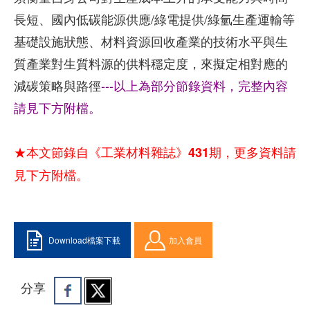
長短、國內低碳能源供應/綠電提供/綠氫生產運輸等
基礎設施狀態、材料資源回收產業的技術水平與生
質產業對生質料源的供料穩定度，來擬定相對應的
減碳策略與路徑
---以上為部分節錄資料，完整內容
請見下方附檔。
★本文節錄自《工業材料雜誌》431期，更多資料請
見下方附檔。
Download檔案下載
加入會員
分享