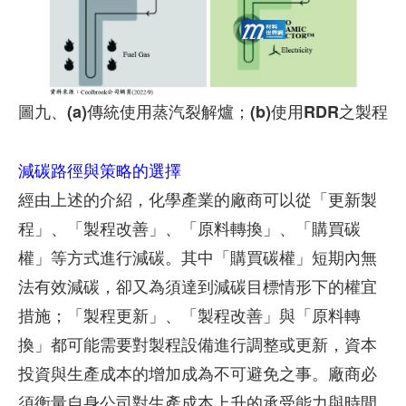
圖九、(a)傳統使用蒸汽裂解爐；(b)使用RDR之製程
減碳路徑與策略的選擇
經由上述的介紹，化學產業的廠商可以從「更新製
程」、「製程改善」、「原料轉換」、「購買碳
權」等方式進行減碳。其中「購買碳權」短期內無
法有效減碳，卻又為須達到減碳目標情形下的權宜
措施；「製程更新」、「製程改善」與「原料轉
換」都可能需要對製程設備進行調整或更新，資本
投資與生產成本的增加成為不可避免之事。廠商必
須衡量自身公司對生產成本上升的承受能力與時間