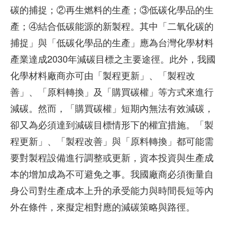
碳的捕捉；②再生燃料的生產；③低碳化學品的生
產；④結合低碳能源的新製程。其中「二氧化碳的
捕捉」與「低碳化學品的生產」應為台灣化學材料
產業達成2030年減碳目標之主要途徑。此外，我國
化學材料廠商亦可由「製程更新」、「製程改
善」、「原料轉換」及「購買碳權」等方式來進行
減碳。然而，「購買碳權」短期內無法有效減碳，
卻又為必須達到減碳目標情形下的權宜措施。「製
程更新」、「製程改善」與「原料轉換」都可能需
要對製程設備進行調整或更新，資本投資與生產成
本的增加成為不可避免之事。我國廠商必須衡量自
身公司對生產成本上升的承受能力與時間長短等內
外在條件，來擬定相對應的減碳策略與路徑。