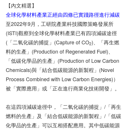
【內文精選】
全球化學材料產業正經由四條已實踐路徑進行減碳
至2022年9月，工研院產業科技國際策略發展所
(ISTI)觀察到全球化學材料產業已有四項減碳途徑
(「二氧化碳的捕捉」(Capture of CO
)、「再生燃
2
料的生產」(Production of Regenerated Fuel)、
「低碳化學品的生產」(Production of Low Carbon
Chemicals)與「結合低碳能源的新製程」(Novel
Process Combined with Low Carbon Energies)）
被「實際應用」或「正在進行商業化技術開發」。
在這四項減碳途徑中，「二氧化碳的捕捉」/「再生
燃料的生產」及「結合低碳能源的新製程」/「低碳
化學品的生產」可以互相搭配應用。其中低碳能源