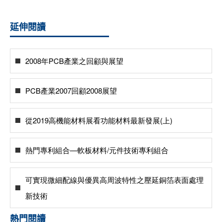
延伸閱讀
2008年PCB產業之回顧與展望
PCB產業2007回顧2008展望
從2019高機能材料展看功能材料最新發展(上)
熱門專利組合—軟板材料/元件技術專利組合
可實現微細配線與優異高周波特性之壓延銅箔表面處理
新技術
熱門閱讀