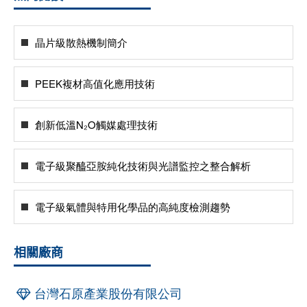
晶片級散熱機制簡介
PEEK複材高值化應用技術
創新低溫N₂O觸媒處理技術
電子級聚醯亞胺純化技術與光譜監控之整合解析
電子級氣體與特用化學品的高純度檢測趨勢
相關廠商
台灣石原產業股份有限公司