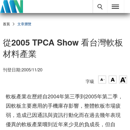
首頁
文章瀏覽
從2005 TPCA Show 看台灣軟板
材料產業
刊登日期:2005/11/20
字級
軟板產業在歷經自2004年第三季到2005年第二季，
因軟板主要應用的手機庫存影響，整體軟板市場疲
弱，造成已因通訊與資訊行動化而在過去幾年表現
優異的軟板產業嚐到近年來少見的負成長，但自