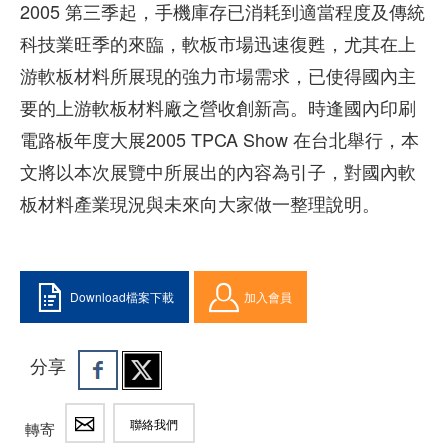
2005 第三季起，手機庫存已消耗到適當程度及傳統
科技業旺季的來臨，軟板市場迅速復甦，尤其在上
游軟板材料所展現的強力市場需求，已使得國內主
要的上游軟板材料廠之營收創新高。時逢國內印刷
電路板年度大展2005 TPCA Show 在台北舉行，本
文將以本次展覽中所展出的內容為引子，對國內軟
板材料產業現況與未來向大家做一整理說明。
Download檔案下載
加入會員
分享
聯絡我們
轉寄