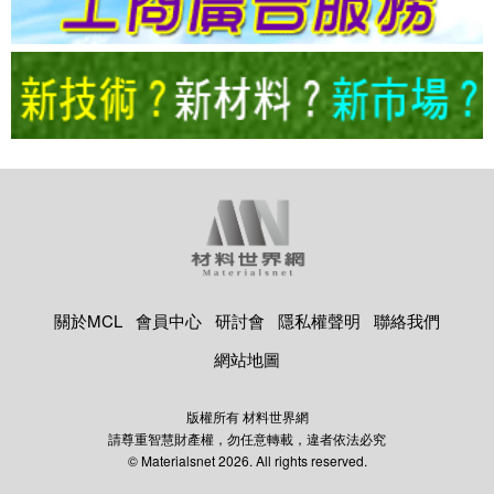
關於MCL
會員中心
研討會
隱私權聲明
聯絡我們
網站地圖
版權所有 材料世界網
請尊重智慧財產權，勿任意轉載，違者依法必究
© Materialsnet 2026. All rights reserved.