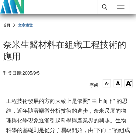
首頁
文章瀏覽
奈米生醫材料在組織工程技術的
應用
刊登日期:2005/9/5
字級
工程技術發展的方向大致上是依照" 由上而下" 的思
維，近年隨著顯微分析技術的進步，奈米尺度的物
理與化學現象逐漸引起科學與產業界的興趣。生物
科學的基礎則是從分子層級開始，由"下而上"的組成