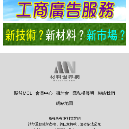
關於MCL
會員中心
研討會
隱私權聲明
聯絡我們
網站地圖
版權所有 材料世界網
請尊重智慧財產權，勿任意轉載，違者依法必究