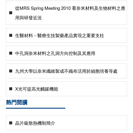
從MRS Spring Meeting 2010 看奈米材料及生物材料之應
用與研發近況
生醫材料－醫療生技製藥產品實現之重要支柱
中孔洞奈米材料之孔洞方向控制及其應用
九州大學以奈米纖維製成不織布活用於細胞培養等處
X光可提高光觸媒機能
熱門閱讀
晶片級散熱機制簡介