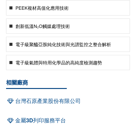
PEEK複材高值化應用技術
創新低溫N₂O觸媒處理技術
電子級聚醯亞胺純化技術與光譜監控之整合解析
電子級氣體與特用化學品的高純度檢測趨勢
相關廠商
台灣石原產業股份有限公司
金屬3D列印服務平台