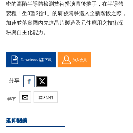
密的高階半導體檢測技術扮演幕後推手，在半導體
製程「坐3望2搶1」的研發競爭邁入全新階段之際，
加速並落實國內先進晶片製造及元件應用之技術深
耕與自主化能力。
Download檔案下載
加入會員
分享
聯絡我們
轉寄
延伸閱讀