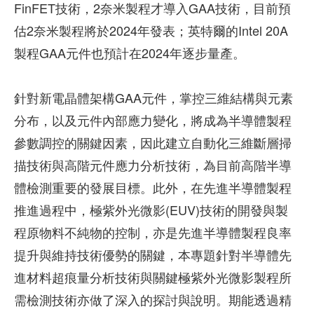
FinFET技術，2奈米製程才導入GAA技術，目前預
估2奈米製程將於2024年發表；英特爾的Intel 20A
製程GAA元件也預計在2024年逐步量產。
針對新電晶體架構GAA元件，掌控三維結構與元素
分布，以及元件內部應力變化，將成為半導體製程
參數調控的關鍵因素，因此建立自動化三維斷層掃
描技術與高階元件應力分析技術，為目前高階半導
體檢測重要的發展目標。此外，在先進半導體製程
推進過程中，極紫外光微影(EUV)技術的開發與製
程原物料不純物的控制，亦是先進半導體製程良率
提升與維持技術優勢的關鍵，本專題針對半導體先
進材料超痕量分析技術與關鍵極紫外光微影製程所
需檢測技術亦做了深入的探討與說明。期能透過精