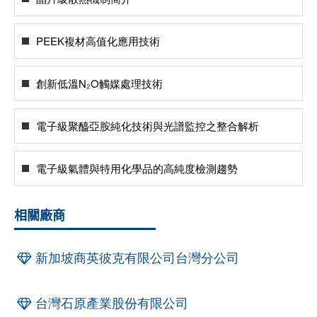
PEEK複材高值化應用技術
創新低溫N₂O觸媒處理技術
電子級聚醯亞胺純化技術與光譜監控之整合解析
電子級氣體與特用化學品的高純度檢測趨勢
相關廠商
新加坡商英彼克有限公司台灣分公司
台灣石原產業股份有限公司