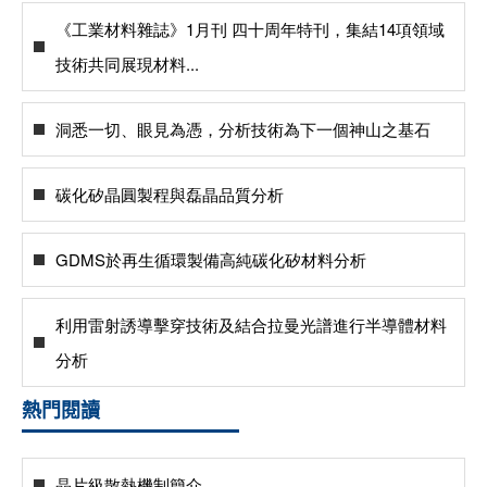
《工業材料雜誌》1月刊 四十周年特刊，集結14項領域
技術共同展現材料...
洞悉一切、眼見為憑，分析技術為下一個神山之基石
碳化矽晶圓製程與磊晶品質分析
GDMS於再生循環製備高純碳化矽材料分析
利用雷射誘導擊穿技術及結合拉曼光譜進行半導體材料
分析
熱門閱讀
晶片級散熱機制簡介