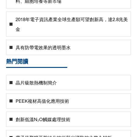
料、細胞培養等新市場
2018年電子資訊產業全球生產額可望創新高，達2.8兆美
金
具有防帶電效果的透明墨水
熱門閱讀
晶片級散熱機制簡介
PEEK複材高值化應用技術
創新低溫N₂O觸媒處理技術