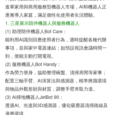
進軍家用與商用服務型機器人市場，AI和機器人正
逐漸導入家庭，滿足個性化使用者生活體驗。
1. 三星展示陪伴機器人與服務機器人
(1) 助理陪伴機器人Bot Care：
能利用AI識別回應使用者行為，適時提醒各種代辦
事項，並與家中電器連結；如預設視訊會議時間一
到，便能主動打開電視。
(2) 服務機器人Bot Handy：
作為勞力替身，協助整理碗盤、清掃房間等家事；
配置三軸手臂、AI演算法與感測器，精準辨識環境
與物品外觀形狀與材質，調整手臂夾取力道。
(3) AI掃地機器人JetBot 90：
透過AI、光達與3D感測器，優化吸塵器清掃路線及
適應環境。