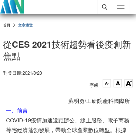
首頁
文章瀏覽
從CES 2021技術趨勢看後疫創新
焦點
刊登日期:2021/8/23
字級
蘇明勇/工研院產科國際所
一、前言
COVID-19疫情加速遠距辦公、線上服務、電子商務
等宅經濟蓬勃發展，帶動全球產業數位轉型。根據