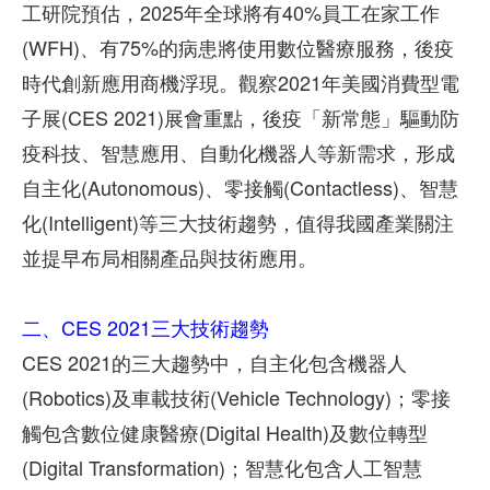
工研院預估，2025年全球將有40%員工在家工作
(WFH)、有75%的病患將使用數位醫療服務，後疫
時代創新應用商機浮現。觀察2021年美國消費型電
子展(CES 2021)展會重點，後疫「新常態」驅動防
疫科技、智慧應用、自動化機器人等新需求，形成
自主化(Autonomous)、零接觸(Contactless)、智慧
化(Intelligent)等三大技術趨勢，值得我國產業關注
並提早布局相關產品與技術應用。
二、CES 2021三大技術趨勢
CES 2021的三大趨勢中，自主化包含機器人
(Robotics)及車載技術(Vehicle Technology)；零接
觸包含數位健康醫療(Digital Health)及數位轉型
(Digital Transformation)；智慧化包含人工智慧