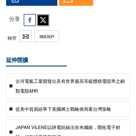
分享
聯絡我們
轉寄
延伸閱讀
古河電氣工業開發出具有世界最高等級體積電阻率之銅
類電阻材料
從美中貿易紛爭下美國稀土戰略佈局看台灣策略
JAPAN VILENE以靜電紡絲法奈米纖維，開拓電子材