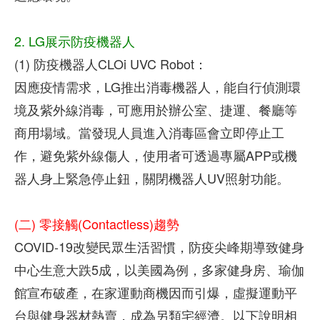
2. LG展示防疫機器人
(1) 防疫機器人CLOi UVC Robot：
因應疫情需求，LG推出消毒機器人，能自行偵測環
境及紫外線消毒，可應用於辦公室、捷運、餐廳等
商用場域。當發現人員進入消毒區會立即停止工
作，避免紫外線傷人，使用者可透過專屬APP或機
器人身上緊急停止鈕，關閉機器人UV照射功能。
(二) 零接觸(Contactless)趨勢
COVID-19改變民眾生活習慣，防疫尖峰期導致健身
中心生意大跌5成，以美國為例，多家健身房、瑜伽
館宣布破產，在家運動商機因而引爆，虛擬運動平
台與健身器材熱賣，成為另類宅經濟。以下說明相