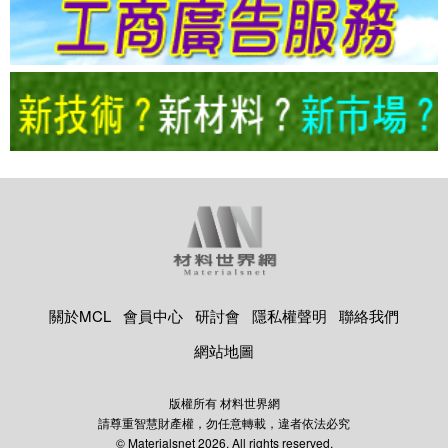
關於MCL
會員中心
研討會
隱私權聲明
聯絡我們
網站地圖
版權所有 材料世界網
請尊重智慧財產權，勿任意轉載，違者依法必究
© Materialsnet 2026. All rights reserved.