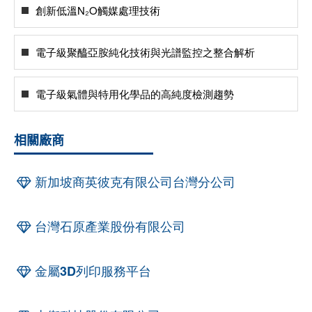
創新低溫N₂O觸媒處理技術
電子級聚醯亞胺純化技術與光譜監控之整合解析
電子級氣體與特用化學品的高純度檢測趨勢
相關廠商
新加坡商英彼克有限公司台灣分公司
台灣石原產業股份有限公司
金屬3D列印服務平台