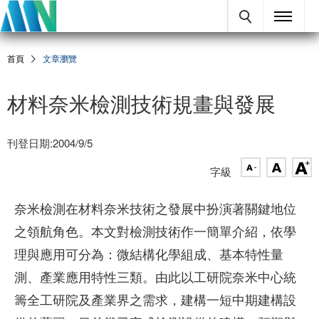
首頁
文章瀏覽
材料奈米檢測技術規畫與發展
刊登日期:2004/9/5
字級
奈米檢測在材料奈米技術之發展中扮演著關鍵地位
之領航角色。本文對檢測技術作一簡單介紹，依學
理與應用可分為：微結構化學組成、基本特性量
測、產業應用特性三類。由此以工研院奈米中心統
籌全工研院及產業界之需求，建構一短中期建構設