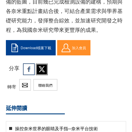
備的藍圖，目前幾已完成檢測設備的建構，預期與
各奈米重點計畫結合後，可結合產業需求與學界基
礎研究能力，發揮整合綜效，並加速研究開發之時
程，為我國奈米研究帶來更豐厚的成果。
Download檔案下載
加入會員
分享
聯絡我們
轉寄
延伸閱讀
操控奈米世界的眼睛及手指─奈米平台技術