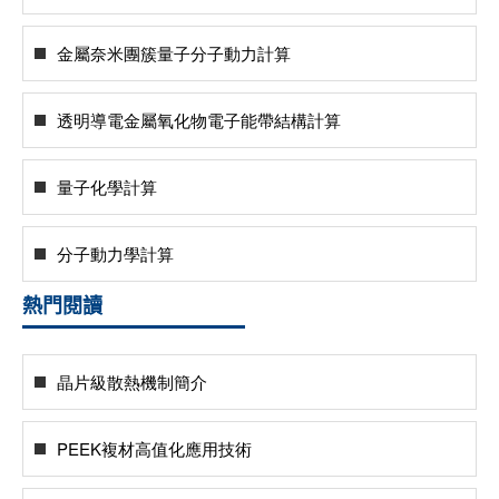
金屬奈米團簇量子分子動力計算
透明導電金屬氧化物電子能帶結構計算
量子化學計算
分子動力學計算
熱門閱讀
晶片級散熱機制簡介
PEEK複材高值化應用技術