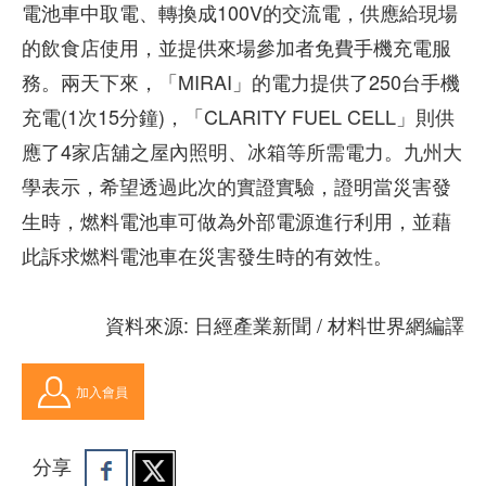
電池車中取電、轉換成100V的交流電，供應給現場
的飲食店使用，並提供來場參加者免費手機充電服
務。兩天下來，「MIRAI」的電力提供了250台手機
充電(1次15分鐘)，「CLARITY FUEL CELL」則供
應了4家店舖之屋內照明、冰箱等所需電力。九州大
學表示，希望透過此次的實證實驗，證明當災害發
生時，燃料電池車可做為外部電源進行利用，並藉
此訴求燃料電池車在災害發生時的有效性。
資料來源: 日經產業新聞 / 材料世界網編譯
加入會員
分享