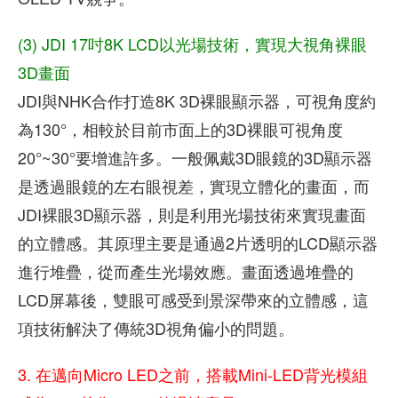
(3) JDI 17吋8K LCD以光場技術，實現大視角裸眼
3D畫面
JDI與NHK合作打造8K 3D裸眼顯示器，可視角度約
為130°，相較於目前市面上的3D裸眼可視角度
20°~30°要增進許多。一般佩戴3D眼鏡的3D顯示器
是透過眼鏡的左右眼視差，實現立體化的畫面，而
JDI裸眼3D顯示器，則是利用光場技術來實現畫面
的立體感。其原理主要是通過2片透明的LCD顯示器
進行堆疊，從而產生光場效應。畫面透過堆疊的
LCD屏幕後，雙眼可感受到景深帶來的立體感，這
項技術解決了傳統3D視角偏小的問題。
3. 在邁向Micro LED之前，搭載Mini-LED背光模組