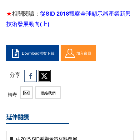
★
相關閱讀：
從SID 2018觀察全球顯示器產業新興
技術發展動向(上)
Download檔案下載
加入會員
分享
聯絡我們
轉寄
延伸閱讀
由2015 SID看顯示器材料發展