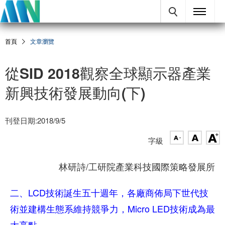
首頁
文章瀏覽
從SID 2018觀察全球顯示器產業
新興技術發展動向(下)
刊登日期:2018/9/5
字級
林研詩/工研院產業科技國際策略發展所
二、LCD技術誕生五十週年，各廠商佈局下世代技
術並建構生態系維持競爭力，Micro LED技術成為最
大亮點