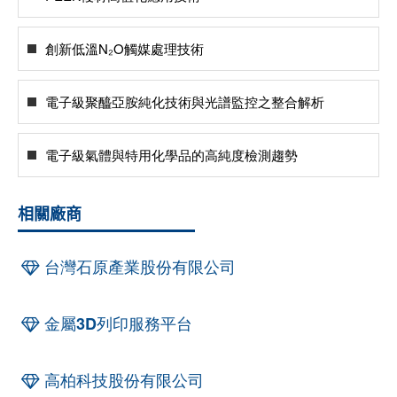
創新低溫N₂O觸媒處理技術
電子級聚醯亞胺純化技術與光譜監控之整合解析
電子級氣體與特用化學品的高純度檢測趨勢
相關廠商
台灣石原產業股份有限公司
金屬3D列印服務平台
高柏科技股份有限公司