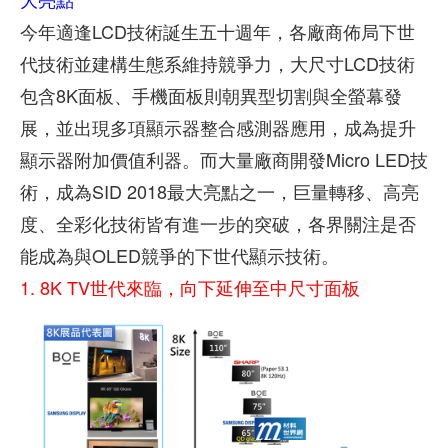
今年適逢LCD技術誕生五十週年，各廠商佈局下世
代技術並建構生態系維持競爭力，大尺寸LCD技術
包含8K面板、手機面板則朝異型切割與全螢幕發
展，並出現多項顯示器整合感測器應用，成為提升
顯示器附加價值利器。而大量廠商開發Micro LED技
術，成為SID 2018最大亮點之一，巨量轉移、高亮
度、全彩化技術皆有進一步的突破，各界關注是否
能成為與OLED競爭的下世代顯示技術。
1. 8K TV世代來臨，向下延伸至中尺寸面板