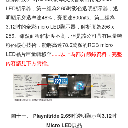
LED顯示器，第一組為2.65吋彩色透明顯示器，透
明顯示穿透率達48%，亮度達800nits。第二組為
3.12吋的全彩micro LED顯示器，解析度為256 x
256。雖然面板解析度不高，但是該公司具有巨量轉
移的核心技術，能將高達78.6萬顆的RGB micro
LED晶片巨量轉移至
......以上為部分節錄資料，完整
內容請見下方附檔。
圖十一、 Playnitride 2.65吋透明顯示與3.12吋
Micro LED展品