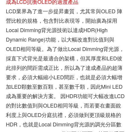
成為LCD抗衡OLED的過渡產品
LCD業界為了進一步提昇畫質，尤其常與OLED 陣
營比較的規格，包含對比表現等，開始廣為採用
Local Dimming背光源技術以達成HDR(High
Dynamic Range)功能，以大幅改進對比值到與
OLED相同等級。為了做出Local Dimming背光源，
採直下式背光是最適合的架構，但其厚度和LED彼
此排列的間距需成正比，所以為了達成產品的超薄
要求，必須大幅縮小LED間距，也就是必須大幅增
加LED顆數至數百顆，甚至數千顆，因此Mini LED
成為重要的解決方案。 因HDR功能可大幅改進LCD
的對比數值到與OLED相同等級，而若要在畫面銳
利度上與OLED分庭抗禮，必須做到更頂級規格的
HDR，也就是Local Dimming背光源的調光分區數