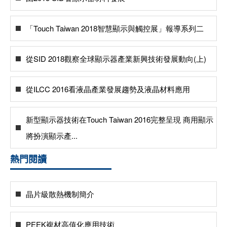
「Touch Taiwan 2018智慧顯示與觸控展」報導系列二
從SID 2018觀察全球顯示器產業新興技術發展動向(上)
從ILCC 2016看液晶產業發展趨勢及液晶材料應用
新型顯示器技術在Touch Taiwan 2016完整呈現 商用顯示
將扮演顯示產...
熱門閱讀
晶片級散熱機制簡介
PEEK複材高值化應用技術