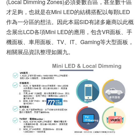
(Local Dimming Zones)必須要數百區，甚至數千區
才足夠，也就是在Mini LED的結構搭配以每顆LED
作為一分區的想法。因此本屆SID有諸多廠商以此概
念展出LCD各項Mini LED的應用，包含VR面板、手
機面板、車用面板、TV、IT、Gaming等大型面板，
相關展品資訊整理如圖九。