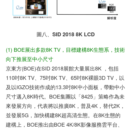
圖八、SID 2018 8K LCD
(1) BOE展出多款8K TV，目標建構8K生態系，技術
向下推展至中小尺寸
京東方(BOE)在SID 2018展館大量展出8K ，包括
110吋8K TV、75吋8K TV、65吋8K裸眼3D TV，以
及以IGZO技術作成的13.3吋8K中小面板，帶動中小
尺寸邁入8K時代。BOE集團以「8425」策略作為未
來發展方向，代表將以推廣8K，普及4K，替代2K，
並發展5G，加快構建8K超高清生態。在8K生態的
建構上，BOE推出由BOE 4K/8K影像服務雲平台、