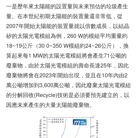
一是歷年來太陽能的設置量與未來預估的垃圾產生
量。在本世紀初期太陽能的裝置量還非常低，從
2007年開始太陽能的裝置量就以倍數成長，以結晶
矽的太陽光電模組為例，260 W的模組平均重量約
18~19公斤（30 0~350 W模組約24~26公斤），換
算起來每1 MW的太陽光電模組將會產生71公噸的
廢棄物，由於太陽光電模組的壽命長達25年，因此
廢棄物將會在2023年開始出現，並且在10年內由2
萬公噸增加到3,600萬公噸，因此廢棄太陽光電模組
的分解回收(Recycle)技術是必須要預先建立的，以
因應未來產生的大量太陽能廢棄物。