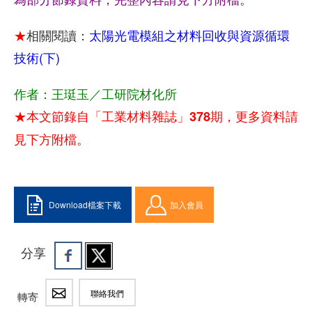
★
相關閱讀：
太陽光電模組之材料回收與資源循環
技術(下)
作者：王珽玉／工研院材化所
★本文節錄自「工業材料雜誌」378期，更多資料請
見下方附檔。
Download檔案下載
加入會員
分享
聯絡我們
轉寄