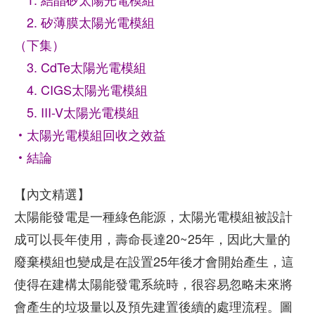
2. 矽薄膜太陽光電模組
（下集）
3. CdTe太陽光電模組
4. CIGS太陽光電模組
5. III-V太陽光電模組
‧太陽光電模組回收之效益
‧結論
【內文精選】
太陽能發電是一種綠色能源，太陽光電模組被設計
成可以長年使用，壽命長達20~25年，因此大量的
廢棄模組也變成是在設置25年後才會開始產生，這
使得在建構太陽能發電系統時，很容易忽略未來將
會產生的垃圾量以及預先建置後續的處理流程。圖