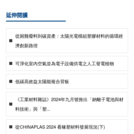
延伸閱讀
從困難廢料到碳資產：太陽光電模組塑膠材料的循環經
濟創新路徑
可淨化室內空氣並為電子設備供電之人工發電植物
低碳高效益太陽能複合背板
《工業材料雜誌》2024年九月號推出「鈉離子電池與材
料技術」與「塑...
從CHINAPLAS 2024 看橡塑材料發展現況(下)