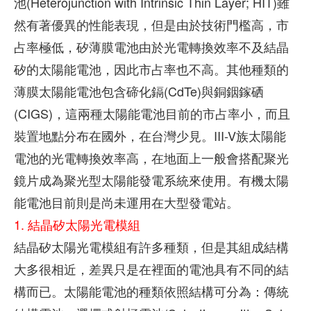
池(Heterojunction with Intrinsic Thin Layer; HIT)雖
然有著優異的性能表現，但是由於技術門檻高，市
占率極低，矽薄膜電池由於光電轉換效率不及結晶
矽的太陽能電池，因此市占率也不高。其他種類的
薄膜太陽能電池包含碲化鎘(CdTe)與銅銦鎵硒
(CIGS)，這兩種太陽能電池目前的市占率小，而且
裝置地點分布在國外，在台灣少見。III-V族太陽能
電池的光電轉換效率高，在地面上一般會搭配聚光
鏡片成為聚光型太陽能發電系統來使用。有機太陽
能電池目前則是尚未運用在大型發電站。
1. 結晶矽太陽光電模組
結晶矽太陽光電模組有許多種類，但是其組成結構
大多很相近，差異只是在裡面的電池具有不同的結
構而已。太陽能電池的種類依照結構可分為：傳統