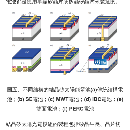
電池都是使用單晶矽晶片或多晶矽晶片來製造的。
圖五、不同結構的結晶矽太陽能電池(a)傳統結構電
池；(b) SE電池；(c) MWT電池；(d) IBC電池；(e)
雙面電池；(f) PERC電池
結晶矽太陽光電模組的製程包括矽晶生長、晶片切