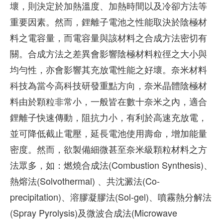
壞，則決定於加熱溫度、加熱時間以及冷卻方法等
重要因素。然而，鋰離子電池之性能取決於陰極材
料之電容量，而電容量與該材料之合成方法密切有
關。合成方法之差異會影響陰極材料粒徑之大小與
均勻性，亦會影響其充放電性能之好壞。奈米材料
科技為當今高科技研發重點方向，奈米晶體陰極材
料由於顆粒非常小，一般皆在數十奈米之內，適合
鋰離子快速傳動，阻抗力小，有利於高速充放電，
並可降低截止電壓，延長電池使用壽命，增加能量
密度。然而，欲製備細微甚至奈米級顆粒材料之方
法眾多，如：燃燒合成法(Combustion Synthesis)、
熱熔法(Solvothermal) 、共沈澱法(Co-
precipitation)、溶膠凝膠法(Sol-gel)、噴霧熱分解法
(Spray Pyrolysis)及微波合成法(Microwave