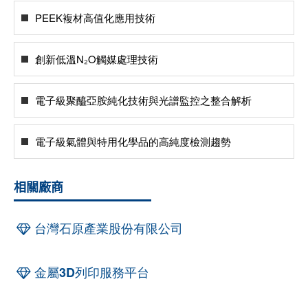
PEEK複材高值化應用技術
創新低溫N₂O觸媒處理技術
電子級聚醯亞胺純化技術與光譜監控之整合解析
電子級氣體與特用化學品的高純度檢測趨勢
相關廠商
台灣石原產業股份有限公司
金屬3D列印服務平台