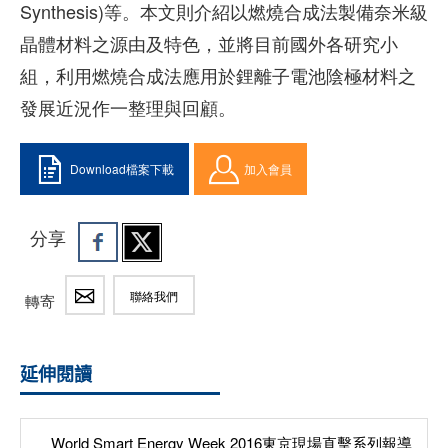
Synthesis)等。本文則介紹以燃燒合成法製備奈米級
晶體材料之源由及特色，並將目前國外各研究小
組，利用燃燒合成法應用於鋰離子電池陰極材料之
發展近況作一整理與回顧。
Download檔案下載
加入會員
分享
聯絡我們
轉寄
延伸閱讀
World Smart Energy Week 2016東京現場直擊系列報導