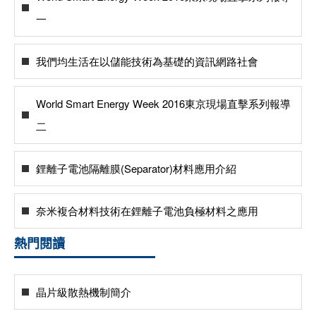
一
我們均生活在以儲能技術為基礎的資訊網路社會
World Smart Energy Week 2016東京現場直擊系列報導
二
鋰離子電池隔離膜(Separator)材料應用介紹
奈米複合材料技術在鋰離子電池負極材料之應用
熱門閱讀
晶片級散熱機制簡介