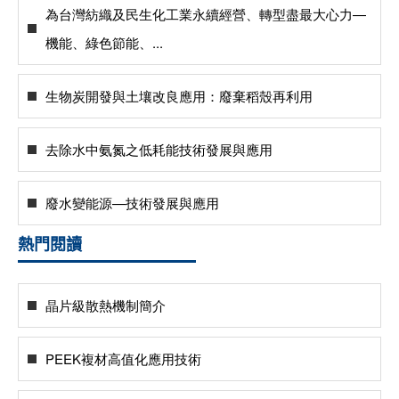
為台灣紡織及民生化工業永續經營、轉型盡最大心力—
機能、綠色節能、...
生物炭開發與土壤改良應用：廢棄稻殼再利用
去除水中氨氮之低耗能技術發展與應用
廢水變能源—技術發展與應用
熱門閱讀
晶片級散熱機制簡介
PEEK複材高值化應用技術