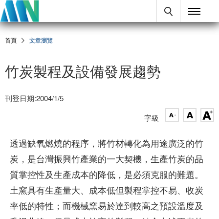
首頁
文章瀏覽
竹炭製程及設備發展趨勢
刊登日期:2004/1/5
字級
透過缺氧燃燒的程序，將竹材轉化為用途廣泛的竹
炭，是台灣振興竹產業的一大契機，生產竹炭的品
質掌控性及生產成本的降低，是必須克服的難題。
土窯具有生產量大、成本低但製程掌控不易、收炭
率低的特性；而機械窯易於達到較高之預設溫度及