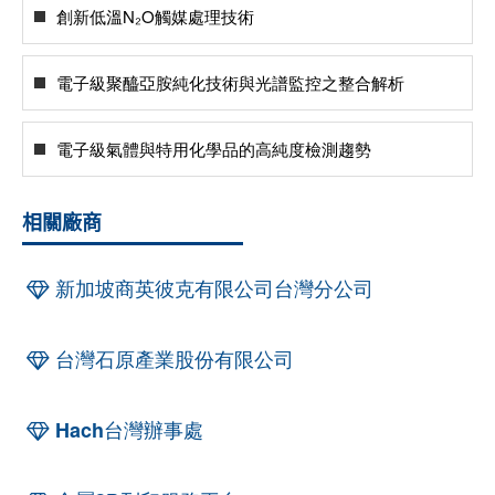
創新低溫N₂O觸媒處理技術
電子級聚醯亞胺純化技術與光譜監控之整合解析
電子級氣體與特用化學品的高純度檢測趨勢
相關廠商
新加坡商英彼克有限公司台灣分公司
台灣石原產業股份有限公司
Hach台灣辦事處