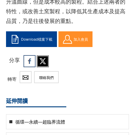
升溫曲線，但是成本較高的製程。結合上述兩者的
特性，或改善土窯製程，以降低其生產成本及提高
品質，乃是往後發展的重點。
Download檔案下載
加入會員
分享
聯絡我們
轉寄
延伸閱讀
循環—永續—超臨界流體