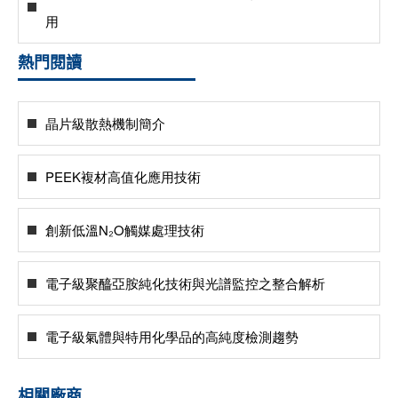
用
熱門閱讀
晶片級散熱機制簡介
PEEK複材高值化應用技術
創新低溫N₂O觸媒處理技術
電子級聚醯亞胺純化技術與光譜監控之整合解析
電子級氣體與特用化學品的高純度檢測趨勢
相關廠商