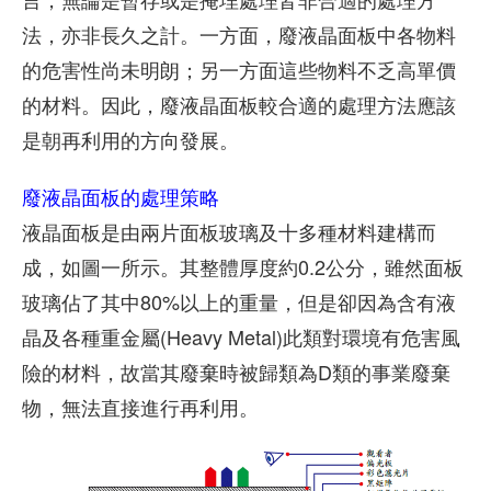
法，亦非長久之計。一方面，廢液晶面板中各物料
的危害性尚未明朗；另一方面這些物料不乏高單價
的材料。因此，廢液晶面板較合適的處理方法應該
是朝再利用的方向發展。
廢液晶面板的處理策略
液晶面板是由兩片面板玻璃及十多種材料建構而
成，如圖一所示。其整體厚度約0.2公分，雖然面板
玻璃佔了其中80%以上的重量，但是卻因為含有液
晶及各種重金屬(Heavy Metal)此類對環境有危害風
險的材料，故當其廢棄時被歸類為D類的事業廢棄
物，無法直接進行再利用。