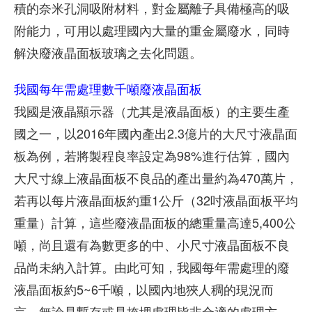
積的奈米孔洞吸附材料，對金屬離子具備極高的吸
附能力，可用以處理國內大量的重金屬廢水，同時
解決廢液晶面板玻璃之去化問題。
我國每年需處理數千噸廢液晶面板
我國是液晶顯示器（尤其是液晶面板）的主要生產
國之一，以2016年國內產出2.3億片的大尺寸液晶面
板為例，若將製程良率設定為98%進行估算，國內
大尺寸線上液晶面板不良品的產出量約為470萬片，
若再以每片液晶面板約重1公斤（32吋液晶面板平均
重量）計算，這些廢液晶面板的總重量高達5,400公
噸，尚且還有為數更多的中、小尺寸液晶面板不良
品尚未納入計算。由此可知，我國每年需處理的廢
液晶面板約5~6千噸，以國內地狹人稠的現況而
言，無論是暫存或是掩埋處理皆非合適的處理方