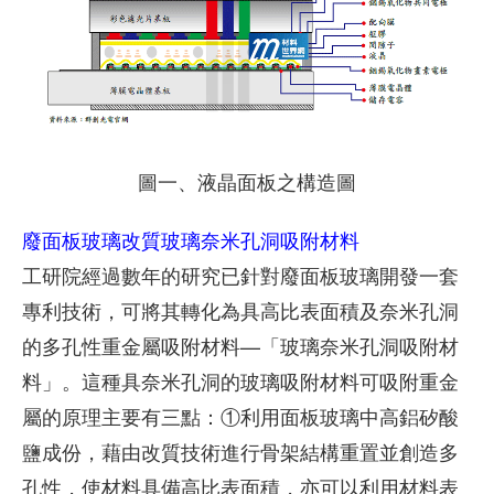
圖一、液晶面板之構造圖
廢面板玻璃改質玻璃奈米孔洞吸附材料
工研院經過數年的研究已針對廢面板玻璃開發一套
專利技術，可將其轉化為具高比表面積及奈米孔洞
的多孔性重金屬吸附材料—「玻璃奈米孔洞吸附材
料」。這種具奈米孔洞的玻璃吸附材料可吸附重金
屬的原理主要有三點：①利用面板玻璃中高鋁矽酸
鹽成份，藉由改質技術進行骨架結構重置並創造多
孔性，使材料具備高比表面積，亦可以利用材料表