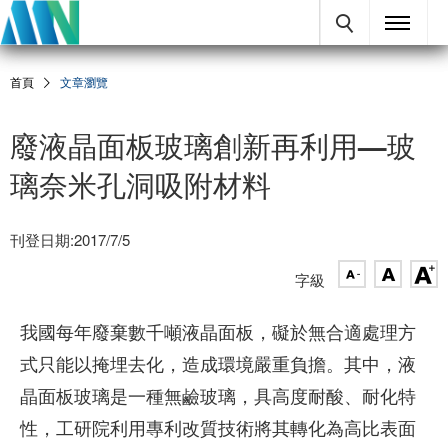
首頁
文章瀏覽
廢液晶面板玻璃創新再利用—玻
璃奈米孔洞吸附材料
刊登日期:2017/7/5
字級
我國每年廢棄數千噸液晶面板，礙於無合適處理方
式只能以掩埋去化，造成環境嚴重負擔。其中，液
晶面板玻璃是一種無鹼玻璃，具高度耐酸、耐化特
性，工研院利用專利改質技術將其轉化為高比表面