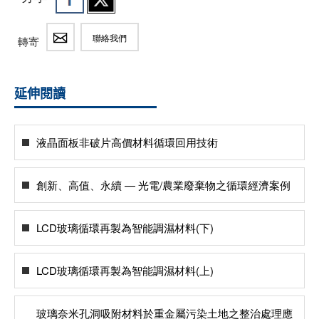
聯絡我們
轉寄
延伸閱讀
液晶面板非破片高價材料循環回用技術
創新、高值、永續 — 光電/農業廢棄物之循環經濟案例
LCD玻璃循環再製為智能調濕材料(下)
LCD玻璃循環再製為智能調濕材料(上)
玻璃奈米孔洞吸附材料於重金屬污染土地之整治處理應