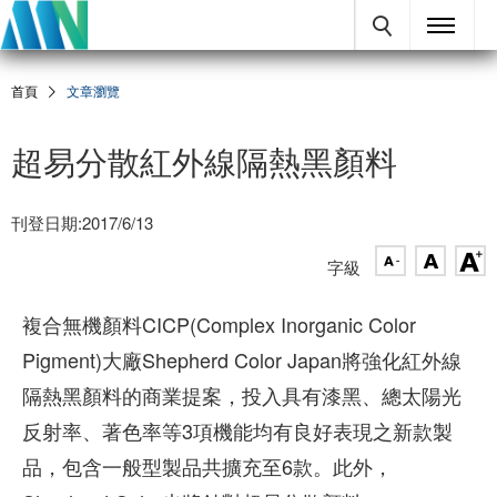
首頁
文章瀏覽
超易分散紅外線隔熱黑顏料
刊登日期:2017/6/13
字級
複合無機顏料CICP(Complex Inorganic Color
Pigment)大廠Shepherd Color Japan將強化紅外線
隔熱黑顏料的商業提案，投入具有漆黑、總太陽光
反射率、著色率等3項機能均有良好表現之新款製
品，包含一般型製品共擴充至6款。此外，