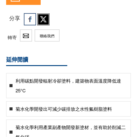
分享
聯絡我們
轉寄
延伸閱讀
利用碳點開發輻射冷卻塗料，建築物表面溫度降低達
25°C
菊水化學開發出可減少碳排放之水性氟樹脂塗料
菊水化學利用產業副產物開發新塗材，並有助於削減二
氧化碳