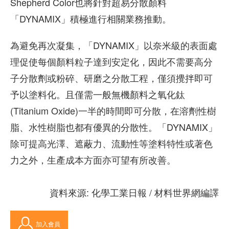
Shepherd Color也將針對超易分散顏料
「DYNAMIX」積極進行相關業務推動。
為避免再次凝集，「DYNAMIX」以奈米級的表面處
理促使每個顏料粒子達到安定化，因此不需要高分
子分散劑或粉碎、研磨之分散工程，僅須攪拌即可
予以塗料化。且僅需一般無機顏料之氧化鈦
(Titanium Oxide)一半的時間即可分散，在溶劑性樹
脂、水性樹脂也都有優異的分散性。「DYNAMIX」
除可提高光澤、遮蔽力、流動性等塗料特性或著色
力之外，生產成本方面亦可望有所改善。
資料來源: 化學工業日報 / 材料世界網編譯
加入會員