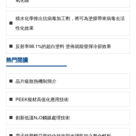
積水化學推出抗病毒加工劑，將可為塗膜帶來病毒去活
性化效果
反射率98.1%的超白塗料 塗佈就能發揮冷卻效果
熱門閱讀
晶片級散熱機制簡介
PEEK複材高值化應用技術
創新低溫N₂O觸媒處理技術
電子級聚醯亞胺純化技術與光譜監控之整合解析