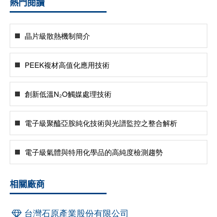
熱門閱讀
晶片級散熱機制簡介
PEEK複材高值化應用技術
創新低溫N₂O觸媒處理技術
電子級聚醯亞胺純化技術與光譜監控之整合解析
電子級氣體與特用化學品的高純度檢測趨勢
相關廠商
台灣石原產業股份有限公司