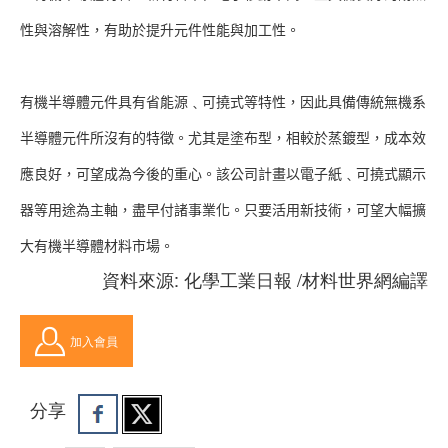
性與溶解性，有助於提升元件性能與加工性。
有機半導體元件具有省能源﹑可撓式等特性，因此具備傳統無機系
半導體元件所沒有的特徵。尤其是塗布型，相較於蒸鍍型，成本效
應良好，可望成為今後的重心。該公司計畫以電子紙﹑可撓式顯示
器等用途為主軸，盡早付諸事業化。只要活用新技術，可望大幅擴
大有機半導體材料市場。
資料來源: 化學工業日報 /材料世界網編譯
加入會員
分享