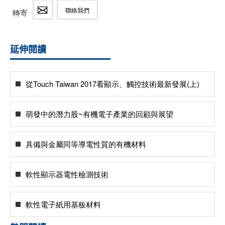
聯絡我們
轉寄
延伸閱讀
從Touch Taiwan 2017看顯示、觸控技術最新發展(上)
萌發中的潛力股~有機電子產業的回顧與展望
具備與金屬同等導電性質的有機材料
軟性顯示器電性檢測技術
軟性電子紙用基板材料