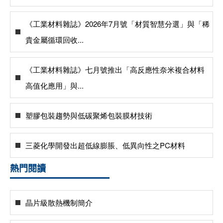
《工業材料雜誌》2026年7月號「材質智慧分選」與「稀
貴金屬循環回收...
《工業材料雜誌》七月號推出「高反應性奈米複合材料
高值化應用」與...
塑膠包裝趨勢與低碳聚烯包裝膜材技術
三菱化學開發出超低線膨脹、低異向性之PC材料
熱門閱讀
晶片級散熱機制簡介