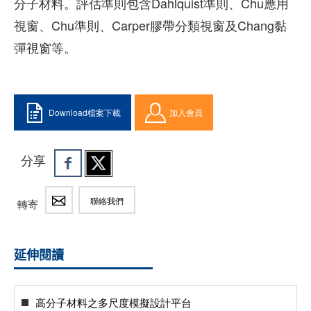
分子材料。評估準則包含Dahlquist準則、Chu應用
視窗、Chu準則、Carper膠帶分類視窗及Chang黏
彈視窗等。
Download檔案下載
加入會員
分享
聯絡我們
轉寄
延伸閱讀
高分子材料之多尺度模擬設計平台