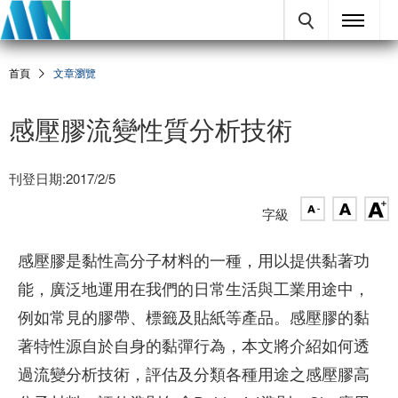
首頁
文章瀏覽
感壓膠流變性質分析技術
刊登日期:2017/2/5
字級
感壓膠是黏性高分子材料的一種，用以提供黏著功
能，廣泛地運用在我們的日常生活與工業用途中，
例如常見的膠帶、標籤及貼紙等產品。感壓膠的黏
著特性源自於自身的黏彈行為，本文將介紹如何透
過流變分析技術，評估及分類各種用途之感壓膠高