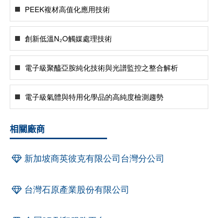
PEEK複材高值化應用技術
創新低溫N₂O觸媒處理技術
電子級聚醯亞胺純化技術與光譜監控之整合解析
電子級氣體與特用化學品的高純度檢測趨勢
相關廠商
新加坡商英彼克有限公司台灣分公司
台灣石原產業股份有限公司