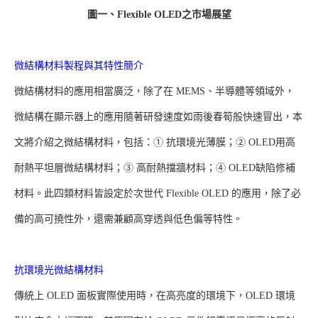
圖一、Flexible OLED之市場展望
微結構材料製程與其特性簡介
微結構材料的應用相當廣泛，除了在 MEMS、半導體等領域外，
微結構在顯示器上的應用隨著研發速度如雨後春筍般快速冒出，本
文將介紹之微結構材料，包括：① 抗環境光薄膜；② OLED用高
耐熱平坦層微結構材料；③ 高耐熱擋牆材料；④ OLED缺陷修補
材料。此四類材料皆設定於次世代 Flexible OLED 的應用，除了必
備的高可撓性外，還需兼顧高穿透與低色偏等特性。
抗環境光微結構材料
傳統上 OLED 面板實際使用時，在高亮度的環境下，OLED 環境