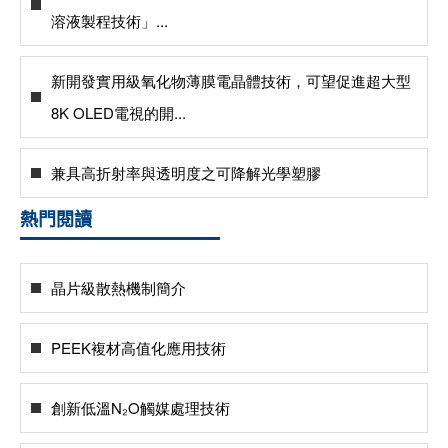
溶液製程技術」...
新開發實用級氧化物薄膜電晶體技術，可望促進超大型
8K OLED電視的開...
兼具高折射率與透明度之可降解光學塑膠
熱門閱讀
晶片級散熱機制簡介
PEEK複材高值化應用技術
創新低溫N₂O觸媒處理技術