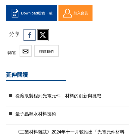
Download檔案下載
加入會員
分享
聯絡我們
轉寄
延伸閱讀
從溶液製程到光電元件，材料的創新與挑戰
量子點墨水材料技術
《工業材料雜誌》2024年十一月號推出「光電元件材料