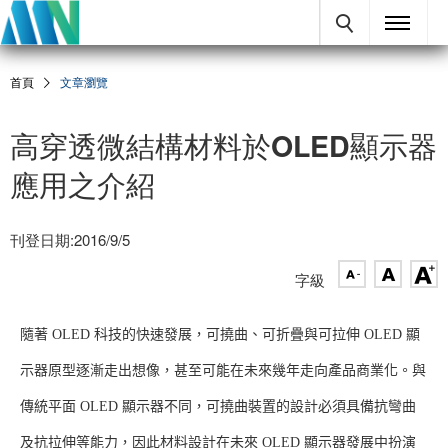
首頁
文章瀏覽
高穿透微結構材料於OLED顯示器
應用之介紹
刊登日期:2016/9/5
字級
隨著 OLED 科技的快速發展，可撓曲、可折疊與可拉伸 OLED 顯
示器原型逐漸走出想像，甚至可能在未來幾年走向產品商業化。與
傳統平面 OLED 顯示器不同，可撓曲裝置的設計必須具備抗彎曲
及抗拉伸等能力，因此材料設計在未來 OLED 顯示器發展中扮演