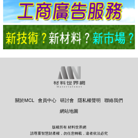
關於MCL
會員中心
研討會
隱私權聲明
聯絡我們
網站地圖
版權所有 材料世界網
請尊重智慧財產權，勿任意轉載，違者依法必究