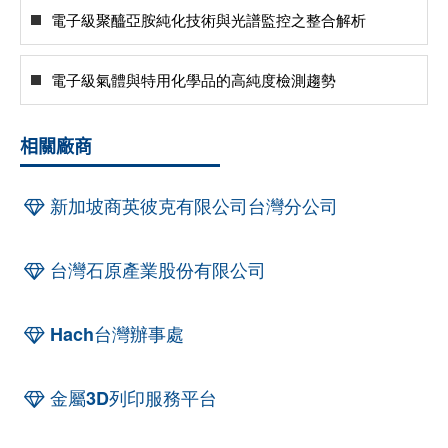
電子級聚醯亞胺純化技術與光譜監控之整合解析
電子級氣體與特用化學品的高純度檢測趨勢
相關廠商
新加坡商英彼克有限公司台灣分公司
台灣石原產業股份有限公司
Hach台灣辦事處
金屬3D列印服務平台