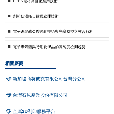
PEEK複材高值化應用技術
創新低溫N₂O觸媒處理技術
電子級聚醯亞胺純化技術與光譜監控之整合解析
電子級氣體與特用化學品的高純度檢測趨勢
相關廠商
新加坡商英彼克有限公司台灣分公司
台灣石原產業股份有限公司
金屬3D列印服務平台