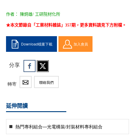
作者： 陳炯雄/ 工研院材化所
★本文節錄自「工業材料雜誌」357期，更多資料請見下方附檔。
Download檔案下載
加入會員
分享
聯絡我們
轉寄
延伸閱讀
熱門專利組合—光電構裝/封裝材料專利組合