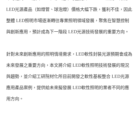
LED光源產品（如燈管、球泡燈）價格大幅下跌，獲利不佳，因此
整體 LED照明市場逐漸轉往專業照明領域發展，聚焦在智慧控制
與創新應用，預計成為下一階段 LED光源技術發展的重要方向。
針對未來創新應用的照明情境需求，LED軟性封裝光源預期會成為
未來發展之重要方向，本文將介紹 LED軟性照明技術發展的現況
與趨勢，並介紹工研院材化所目前開發之軟性基板整合 LED光源
應用產品案例，提供給未來擬發展 LED軟性照明的業者不同的應
用方向。