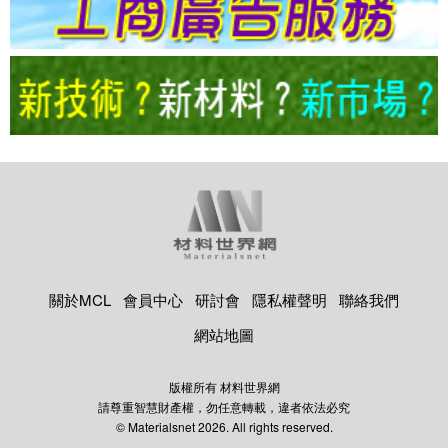
關於MCL
會員中心
研討會
隱私權聲明
聯絡我們
網站地圖
版權所有 材料世界網
請尊重智慧財產權，勿任意轉載，違者依法必究
© Materialsnet 2026. All rights reserved.