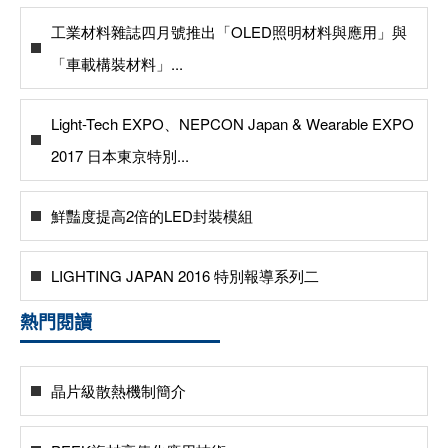
工業材料雜誌四月號推出「OLED照明材料與應用」與
「車載構裝材料」...
Light-Tech EXPO、NEPCON Japan & Wearable EXPO
2017 日本東京特別...
鮮豔度提高2倍的LED封裝模組
LIGHTING JAPAN 2016 特別報導系列二
熱門閱讀
晶片級散熱機制簡介