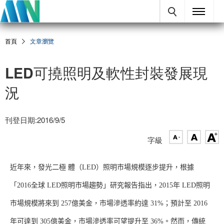
首頁
文章瀏覽
LED可撓照明及軟性封裝發展現
況
刊登日期:2016/9/5
字級
近年來，發光二極 體（LED）照明市場規模逐步提升，根據
「2016全球 LED照明市場趨勢」研究報告指出，2015年 LED照明
市場規模將來到 257億美金，市場滲透率約達 31%；預計至 2016
年可達到 305億美金，市場滲透率可望提升至 36%。然而，傳統