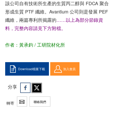
該公司自有技術所生產的生質丙二醇與 FDCA 聚合
形成生質 PTF 纖維。Avantium 公司則是發展 PEF
纖維，兩篇專利所揭露的
……以上為部分節錄資
料，完整內容請見下方附檔。
作者：黃承鈞 / 工研院材化所
Download檔案下載
加入會員
分享
聯絡我們
轉寄