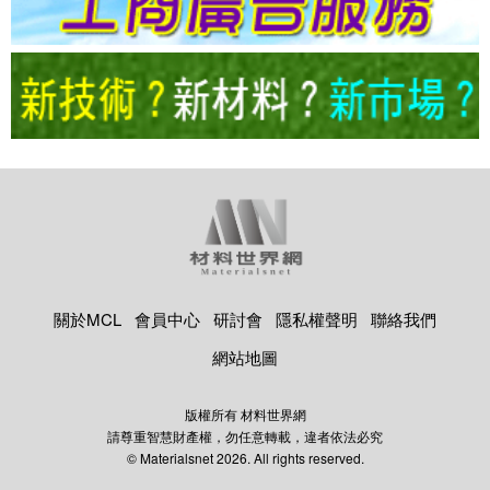
關於MCL
會員中心
研討會
隱私權聲明
聯絡我們
網站地圖
版權所有 材料世界網
請尊重智慧財產權，勿任意轉載，違者依法必究
© Materialsnet 2026. All rights reserved.