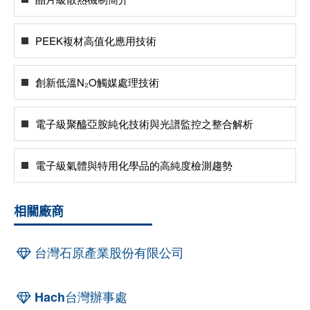
PEEK複材高值化應用技術
創新低溫N₂O觸媒處理技術
電子級聚醯亞胺純化技術與光譜監控之整合解析
電子級氣體與特用化學品的高純度檢測趨勢
相關廠商
台灣石原產業股份有限公司
Hach台灣辦事處