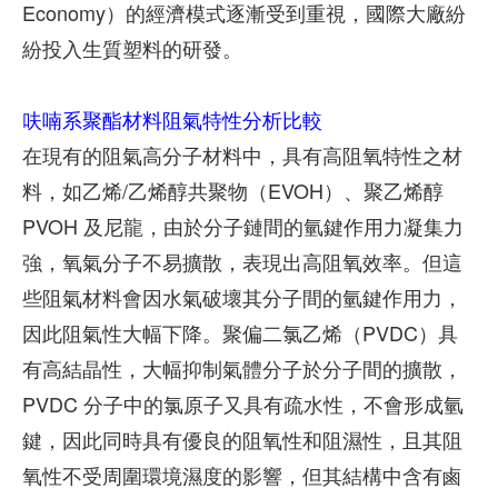
Economy）的經濟模式逐漸受到重視，國際大廠紛
紛投入生質塑料的研發。
呋喃系聚酯材料阻氣特性分析比較
在現有的阻氣高分子材料中，具有高阻氧特性之材
料，如乙烯/乙烯醇共聚物（EVOH）、聚乙烯醇
PVOH 及尼龍，由於分子鏈間的氫鍵作用力凝集力
強，氧氣分子不易擴散，表現出高阻氧效率。但這
些阻氣材料會因水氣破壞其分子間的氫鍵作用力，
因此阻氣性大幅下降。聚偏二氯乙烯（PVDC）具
有高結晶性，大幅抑制氣體分子於分子間的擴散，
PVDC 分子中的氯原子又具有疏水性，不會形成氫
鍵，因此同時具有優良的阻氧性和阻濕性，且其阻
氧性不受周圍環境濕度的影響，但其結構中含有鹵