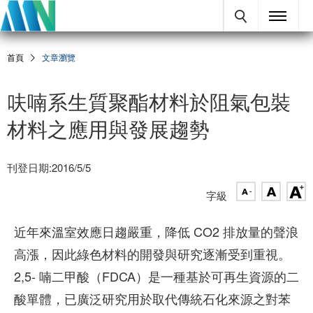
首頁
文章瀏覽
呋喃系生質聚酯材料於阻氣包裝
材料之應用與發展趨勢
刊登日期:2016/5/5
字級
近年來溫室效應日趨嚴重，降低 CO2 排放量的聲浪
高漲，因此綠色材料的開發與研究逐漸受到重視。
2,5- 喃二甲酸（FDCA）是一種基於可再生資源的二
酸單體，已廣泛研究用於取代傳統石化來源之對苯