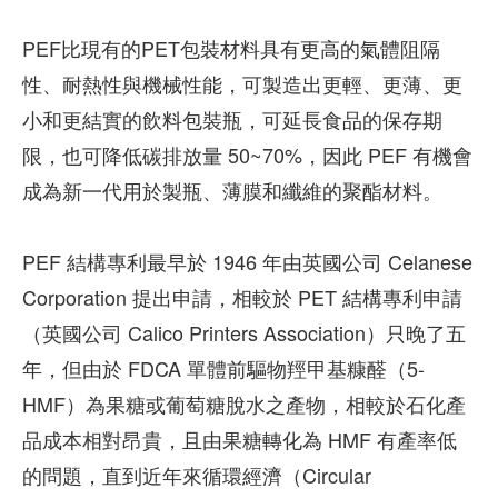
PEF比現有的PET包裝材料具有更高的氣體阻隔
性、耐熱性與機械性能，可製造出更輕、更薄、更
小和更結實的飲料包裝瓶，可延長食品的保存期
限，也可降低碳排放量 50~70%，因此 PEF 有機會
成為新一代用於製瓶、薄膜和纖維的聚酯材料。
PEF 結構專利最早於 1946 年由英國公司 Celanese
Corporation 提出申請，相較於 PET 結構專利申請
（英國公司 Calico Printers Association）只晚了五
年，但由於 FDCA 單體前驅物羥甲基糠醛（5-
HMF）為果糖或葡萄糖脫水之產物，相較於石化產
品成本相對昂貴，且由果糖轉化為 HMF 有產率低
的問題，直到近年來循環經濟（Circular