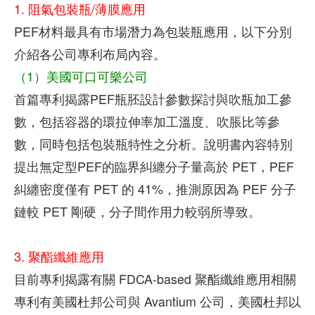
1. 阻氣包裝瓶/薄膜應用
PEF材料最具有市場潛力為包裝瓶應用，以下分別
介紹各公司專利布局內容。
（1）美國可口可樂公司
首篇專利揭露PEF瓶胚設計參數探討與吹瓶加工參
數，包括容器的環拉伸率加工溫度、吹脹比等參
數，同時包括包裝瓶特性之分析。說明書內容特別
提出無定型PEF的臨界糾纏分子量高於 PET，PEF
糾纏密度僅有 PET 的 41%，推測原因為 PEF 分子
鏈較 PET 剛硬，分子間作用力較弱所導致。
3. 聚酯纖維應用
目前專利揭露有關 FDCA-based 聚酯纖維應用相關
專利有美國杜邦公司與 Avantium 公司，美國杜邦以