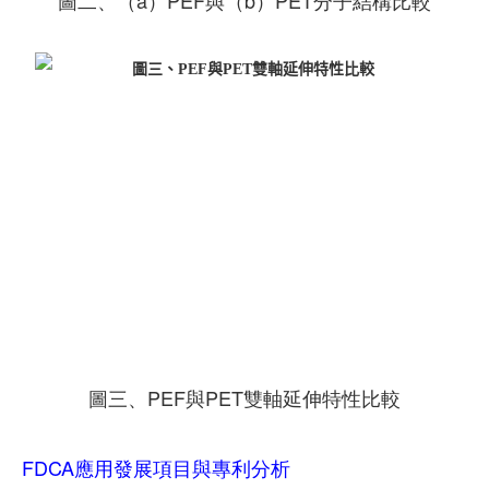
圖二、（a）PEF與（b）PET分子結構比較
圖三、PEF與PET雙軸延伸特性比較
FDCA應用發展項目與專利分析