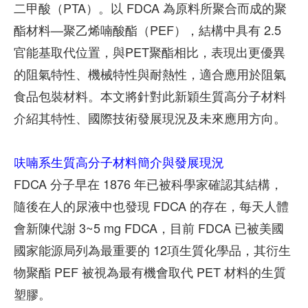
二甲酸（PTA）。以 FDCA 為原料所聚合而成的聚
酯材料—聚乙烯喃酸酯（PEF），結構中具有 2.5
官能基取代位置，與PET聚酯相比，表現出更優異
的阻氣特性、機械特性與耐熱性，適合應用於阻氣
食品包裝材料。本文將針對此新穎生質高分子材料
介紹其特性、國際技術發展現況及未來應用方向。
呋喃系生質高分子材料簡介與發展現況
FDCA 分子早在 1876 年已被科學家確認其結構，
隨後在人的尿液中也發現 FDCA 的存在，每天人體
會新陳代謝 3~5 mg FDCA，目前 FDCA 已被美國
國家能源局列為最重要的 12項生質化學品，其衍生
物聚酯 PEF 被視為最有機會取代 PET 材料的生質
塑膠。