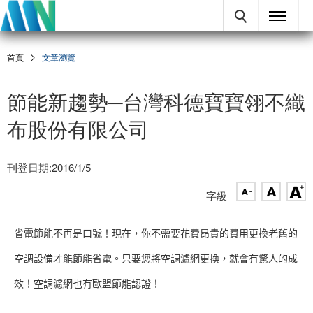
首頁
文章瀏覽
節能新趨勢─台灣科德寶寶翎不織
布股份有限公司
刊登日期:2016/1/5
字級
省電節能不再是口號！現在，你不需要花費昂貴的費用更換老舊的
空調設備才能節能省電。只要您將空調濾網更換，就
會有驚人的成
效！空調濾網也有歐盟節能認證！