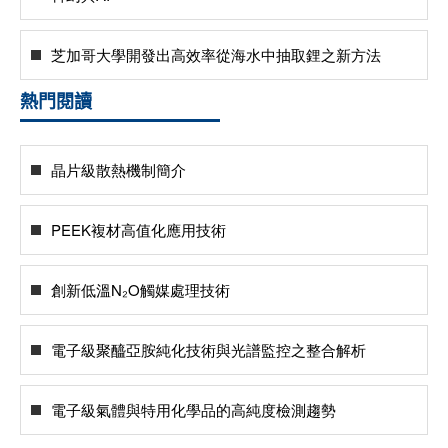
芝加哥大學開發出高效率從海水中抽取鋰之新方法
熱門閱讀
晶片級散熱機制簡介
PEEK複材高值化應用技術
創新低溫N₂O觸媒處理技術
電子級聚醯亞胺純化技術與光譜監控之整合解析
電子級氣體與特用化學品的高純度檢測趨勢