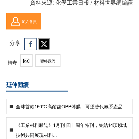
資料來源: 化學工業日報 / 材料世界網編譯
加入會員
分享
聯絡我們
轉寄
延伸閱讀
全球首款160℃高耐熱OPP薄膜，可望替代氟系產品
《工業材料雜誌》1月刊 四十周年特刊，集結14項領域
技術共同展現材料...