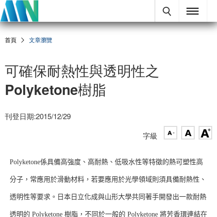
首頁
文章瀏覽
可確保耐熱性與透明性之
Polyketone樹脂
刊登日期:2015/12/29
字級
Polyketone係具備高強度、高耐熱、低吸水性等特徵的熱可塑性高
分子，常應用於滑動材料，若要應用於光學領域則須具備耐熱性、
透明性等要求。日本日立化成與山形大學共同著手開發出一款耐熱
透明的 Polyketone 樹脂，不同於一般的 Polyketone 將芳香環連結在