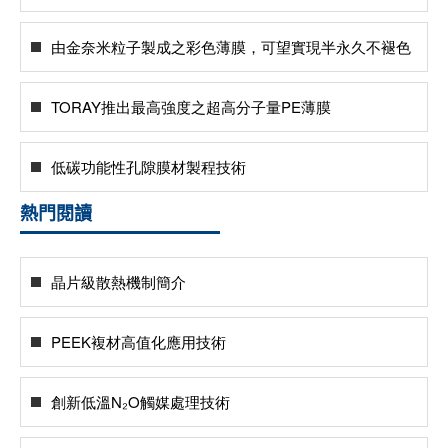
由金奈米粒子製成之彩色薄膜，可望實現半永久不褪色
TORAY推出最高強度之超高分子量PE薄膜
低碳功能性孔隙膜材製程技術
熱門閱讀
晶片級散熱機制簡介
PEEK複材高值化應用技術
創新低溫N₂O觸媒處理技術