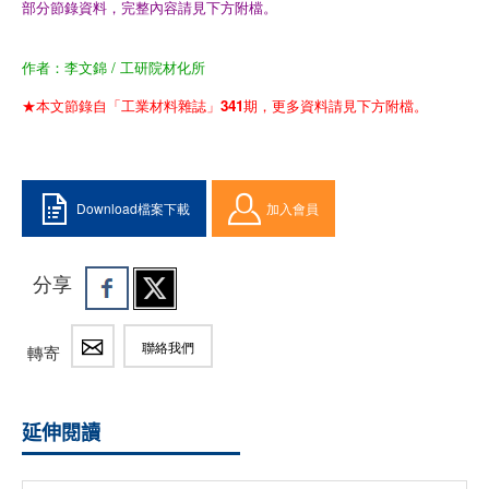
部分節錄資料，完整內容請見下方附檔。
作者：李文錦 / 工研院材化所
★本文節錄自「工業材料雜誌」341期，更多資料請見下方附檔。
Download檔案下載
加入會員
分享
聯絡我們
轉寄
延伸閱讀