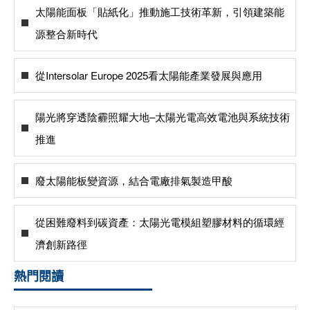
太陽能面板「貼紙化」推動施工技術革新，引領建築能
源整合新時代
從Intersolar Europe 2025看太陽能產業發展與應用
陽光將穿透陰霾照耀大地–太陽光電高效電池與系統技術
推進
廢太陽能板變資源，結合電廠排氣製造甲酸
從困難廢料到碳資產：太陽光電模組塑膠材料的循環經
濟創新路徑
熱門閱讀