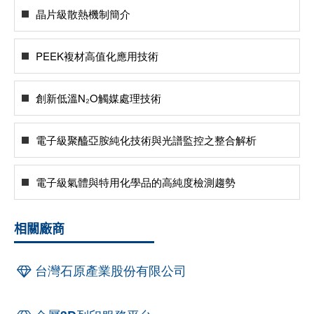
晶片級散熱機制簡介
PEEK複材高值化應用技術
創新低溫N₂O觸媒處理技術
電子級聚醯亞胺純化技術與光譜監控之整合解析
電子級氣體與特用化學品的高純度檢測趨勢
相關廠商
台灣石原產業股份有限公司