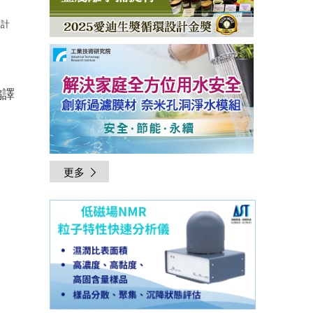
工計
編譯
更多