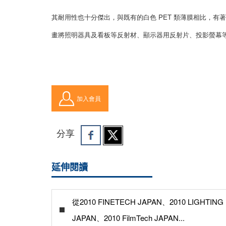
其耐用性也十分傑出，與既有的白色 PET 類薄膜相比，有著不
畫將照明器具及看板等反射材、顯示器用反射片、投影螢幕
加入會員
分享
延伸閱讀
從2010 FINETECH JAPAN、2010 LIGHTING
JAPAN、2010 FilmTech JAPAN...