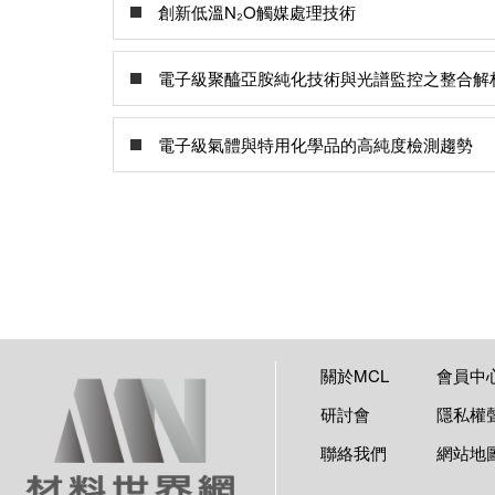
創新低溫N₂O觸媒處理技術
電子級聚醯亞胺純化技術與光譜監控之整合解
電子級氣體與特用化學品的高純度檢測趨勢
關於MCL
會員中
研討會
隱私權
聯絡我們
網站地