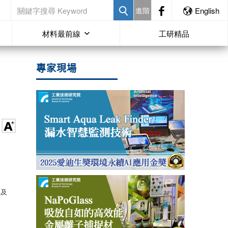
進階
English
材料最前線
工研精品
專家現場
%及