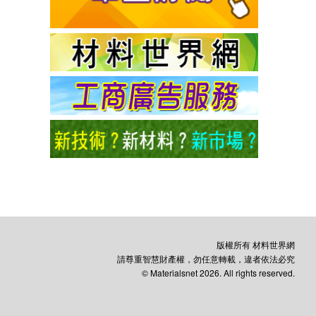
版權所有 材料世界網
請尊重智慧財產權，勿任意轉載，違者依法必究
© Materialsnet 2026. All rights reserved.