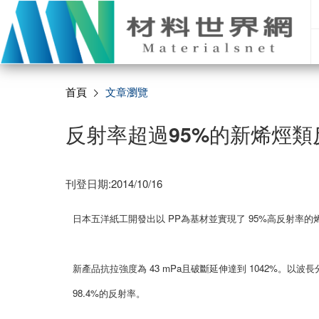
首頁
文章瀏覽
反射率超過95%的新烯烴類
刊登日期:2014/10/16
日本五洋紙工開發出以 PP為基材並實現了 95%高反射率
新產品抗拉強度為 43 mPa且破斷延伸達到 1042%。以波長分別
98.4%的反射率。