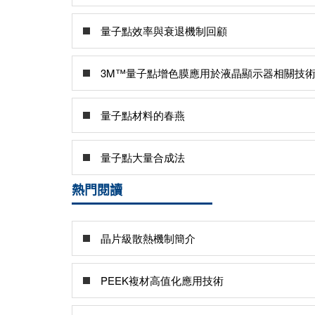
量子點效率與衰退機制回顧
3M™量子點增色膜應用於液晶顯示器相關技
量子點材料的春燕
量子點大量合成法
熱門閱讀
晶片級散熱機制簡介
PEEK複材高值化應用技術