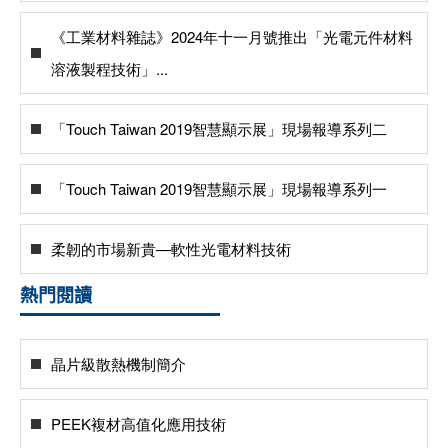
《工業材料雜誌》2024年十一月號推出「光電元件材料
溶液製程技術」...
「Touch Taiwan 2019智慧顯示展」現場報導系列二
「Touch Taiwan 2019智慧顯示展」現場報導系列一
柔韌的市場新貴—軟性光電材料技術
熱門閱讀
晶片級散熱機制簡介
PEEK複材高值化應用技術