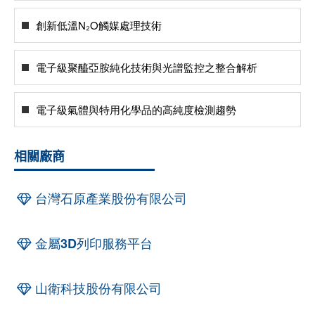
創新低溫N₂O觸媒處理技術
電子級聚醯亞胺純化技術與光譜監控之整合解析
電子級氣體與特用化學品的高純度檢測趨勢
相關廠商
台灣石原產業股份有限公司
金屬3D列印服務平台
山衛科技股份有限公司