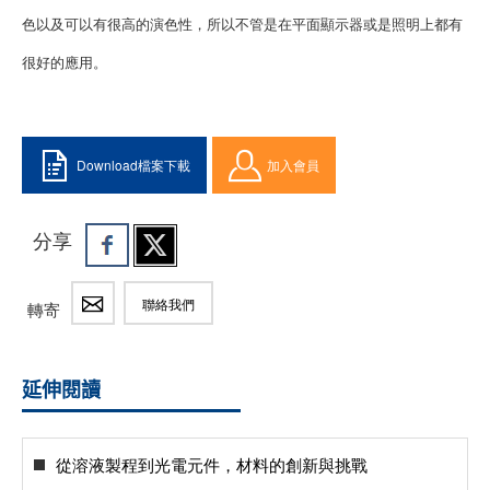
色以及可以有很高的演色性，所以不管是在平面顯示器或是照明上都有
很好的應用。
Download檔案下載
加入會員
分享
聯絡我們
轉寄
延伸閱讀
從溶液製程到光電元件，材料的創新與挑戰