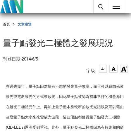
首頁
文章瀏覽
量子點發光二極體之發展現況
刊登日期:2014/6/5
字級
在過去幾年，量子點因為擁有不錯的發光量子效率，而且可以藉由光激
發光或電激發光的方式來放光，因此量子點被認為有非常好的機會應用
在發光二極體元件上。再加上量子點本身較窄的放光光譜以及可以藉由
改變量子點大小來改變放光波段，這些優點都使得量子點發光二極體
(QD-LEDs)逐漸受到重視。此外，量子點發光二極體因為有較飽和的顏