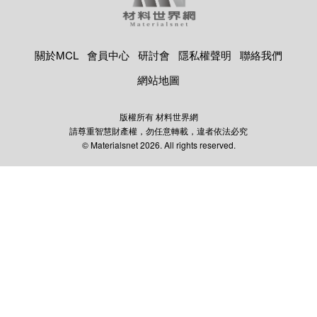
關於MCL
會員中心
研討會
隱私權聲明
聯絡我們
網站地圖
版權所有 材料世界網
請尊重智慧財產權，勿任意轉載，違者依法必究
© Materialsnet 2026. All rights reserved.