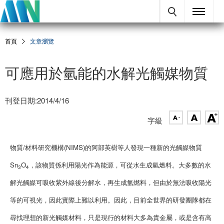
首頁
文章瀏覽
可應用於氫能的水解光觸媒物質
刊登日期:2014/4/16
字級
物質/材料研究機構(NIMS)的阿部英樹等人發現一種新的光觸媒物質
Sn
O
，該物質係利用陽光作為能源，可從水生成氫燃料。大多數的水
3
4
解光觸媒可吸收紫外線後分解水，再生成氫燃料，但由於無法吸收陽光
等的可視光，因此實際上難以利用。因此，目前全世界的研發團隊都在
尋找理想的新光觸媒材料，只是現行的材料大多為貴金屬，或是含有高