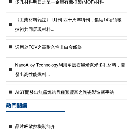
多孔材料明日之星—金屬有機框架(MOF)材料
《工業材料雜誌》1月刊 四十周年特刊，集結14項領域
技術共同展現材料...
適用於FCV之高耐久性非白金觸媒
NanoAlloy Technology利用單層石墨烯奈米多孔材料，開
發出高性能燃料...
AIST開發出無需燒結且種類豐富之陶瓷製造新手法
熱門閱讀
晶片級散熱機制簡介