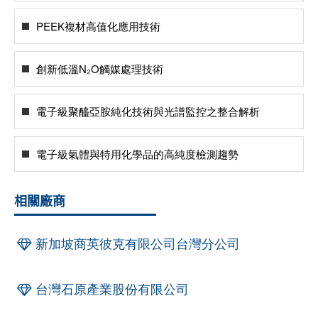
PEEK複材高值化應用技術
創新低溫N₂O觸媒處理技術
電子級聚醯亞胺純化技術與光譜監控之整合解析
電子級氣體與特用化學品的高純度檢測趨勢
相關廠商
新加坡商英彼克有限公司台灣分公司
台灣石原產業股份有限公司