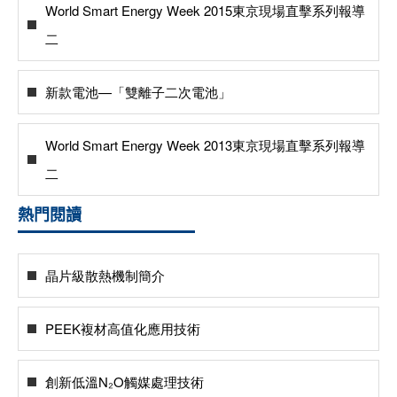
World Smart Energy Week 2015東京現場直擊系列報導
二
新款電池—「雙離子二次電池」
World Smart Energy Week 2013東京現場直擊系列報導
二
熱門閱讀
晶片級散熱機制簡介
PEEK複材高值化應用技術
創新低溫N₂O觸媒處理技術