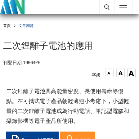
首頁
文章瀏覽
二次鋰離子電池的應用
刊登日期:1996/9/5
字級
二次鋰離子電池具高能量密度、長使用壽命等優
點。在可攜式電子產品朝輕薄短小考慮下，小型輕
量的二次鋰離子電池成為行動電話、筆記型電腦和
攝錄影機等電子產品所使用。