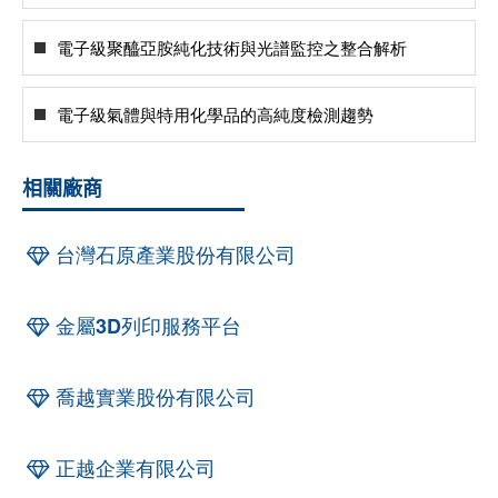
電子級聚醯亞胺純化技術與光譜監控之整合解析
電子級氣體與特用化學品的高純度檢測趨勢
相關廠商
台灣石原產業股份有限公司
金屬3D列印服務平台
喬越實業股份有限公司
正越企業有限公司