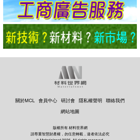
關於MCL
會員中心
研討會
隱私權聲明
聯絡我們
網站地圖
版權所有 材料世界網
請尊重智慧財產權，勿任意轉載，違者依法必究
© Materialsnet 2026. All rights reserved.