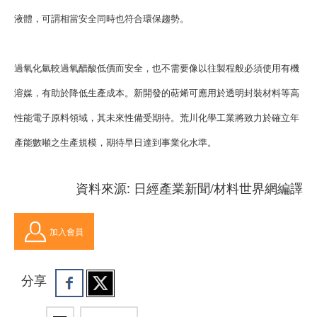
液體，可謂相當安全同時也符合環保趨勢。
過氧化氫較過氧醋酸低價而安全，也不需要像以往製程般必須使用有機
溶媒，有助於降低生產成本。新開發的萜烯可應用於透明封裝材料等高
性能電子原料領域，其未來性備受期待。
荒川化學工業將致力於確立年
產能數噸之生產規模，期待早日達到事業化水準。
資料來源: 日經產業新聞/材料世界網編譯
加入會員
分享