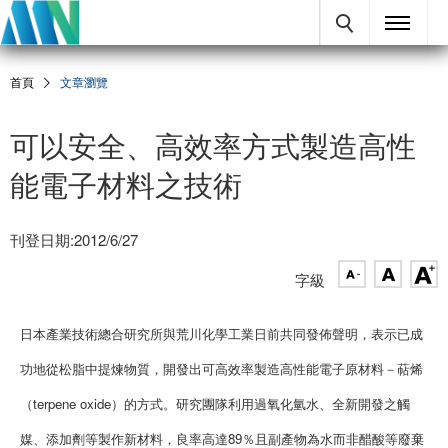
首頁
文章瀏覽
可以安全、高效率方式製造高性
能電子材料之技術
刊登日期:2012/6/27
字級
日本產業技術總合研究所與荒川化學工業日前共同發佈聲明，表示已成
功地從松脂中提煉物質，開發出可高效率製造高性能電子原材料－萜烯
（terpene oxide）的方式。
研究團隊利用過氧化氫水、全新開發之觸
媒、添加劑等製作新材料，良率高達89％且副產物為水而非醋酸等廢棄