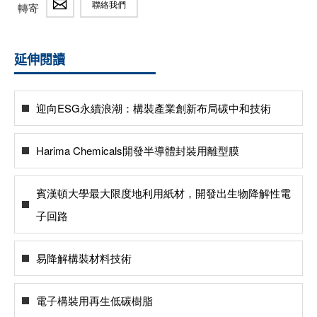
聯絡我們
轉寄
延伸閱讀
迎向ESG永續浪潮：構裝產業創新布局碳中和技術
Harima Chemicals開發半導體封裝用離型膜
賓漢頓大學最大限度地利用紙材，開發出生物降解性電
子回路
易降解構裝材料技術
電子構裝用再生低碳樹脂