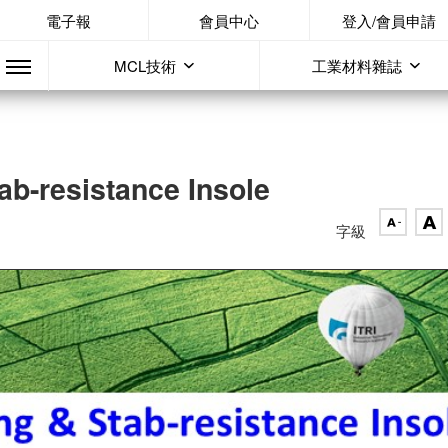
電子報
會員中心
登入/會員申請
MCL技術
工業材料雜誌
b-resistance Insole
字級