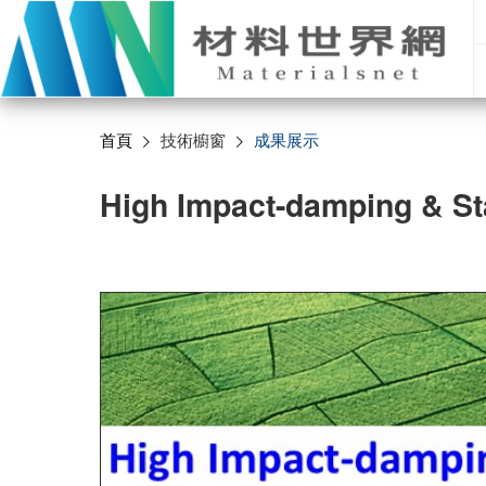
首頁
技術櫥窗
成果展示
High Impact-damping & Sta