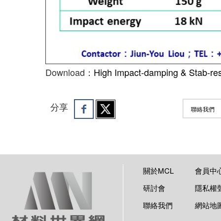
Download：
High Impact-damping & Stab-res
分享
聯絡我們
關於MCL
會員中
研討會
隱私權
聯絡我們
網站地