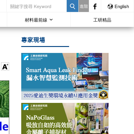
進階
English
材料最前線
工研精品
專家現場