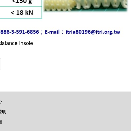
istance Insole
心
聲明
圖