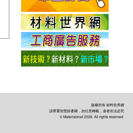
版權所有 材料世界網
請尊重智慧財產權，勿任意轉載，違者依法必究
© Materialsnet 2026. All rights reserved.