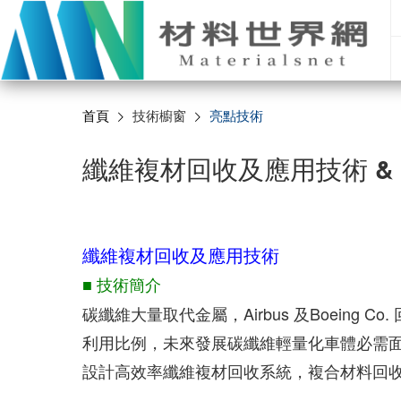
首頁
技術櫥窗
亮點技術
纖維複材回收及應用技術 &
纖維複材回收及應用技術
■ 技術簡介
碳纖維大量取代金屬，Airbus 及Boeing 
利用比例，未來發展碳纖維輕量化車體必需
設計高效率纖維複材回收系統，複合材料回收