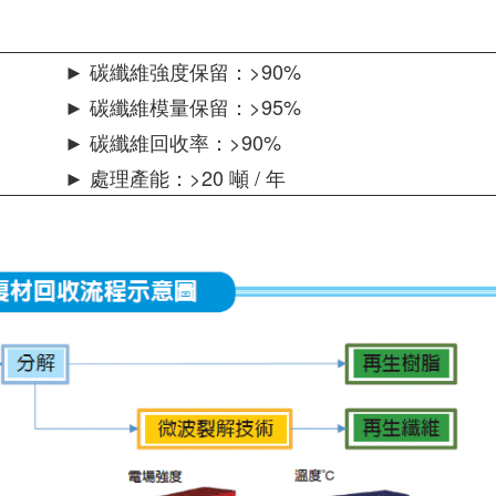
► 碳纖維強度保留：>90%
► 碳纖維模量保留：>95%
► 碳纖維回收率：>90%
► 處理產能：>20 噸 / 年