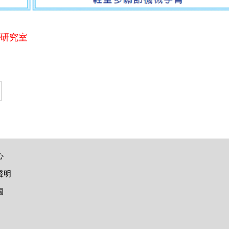
用研究室
心
聲明
圖