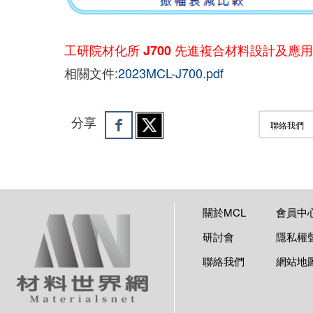
工研院材化所 J700 先進複合材料設計及應
相關文件:
2023MCL-J700.pdf
分享
聯絡我們
關於MCL
會員中
研討會
隱私權
聯絡我們
網站地