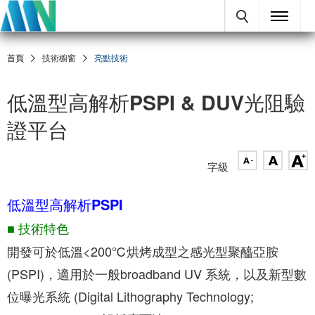
首頁
技術櫥窗
亮點技術
低溫型高解析PSPI & DUV光阻驗
證平台
字級
低溫型高解析PSPI
■ 技術特色
開發可於低溫<200℃烘烤成型之感光型聚醯亞胺
(PSPI)，適用於一般broadband UV 系統，以及新型數
位曝光系統 (Digital Lithography Technology;