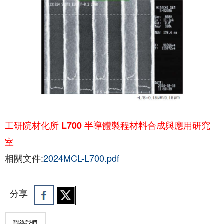
工研院材化所 L700 半導體製程材料合成與應用研究
室
相關文件:
2024MCL-L700.pdf
分享
聯絡我們