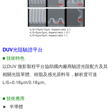
DUV光阻驗證平台
■ 技術特色
以DUV 微影製程平台協助國內廠商驗證光阻配方及其
相關光阻單體、樹脂及感光原料等，解析度可達
L/S=0.18μm/0.18μm。
■ 技術應用
► 半導體