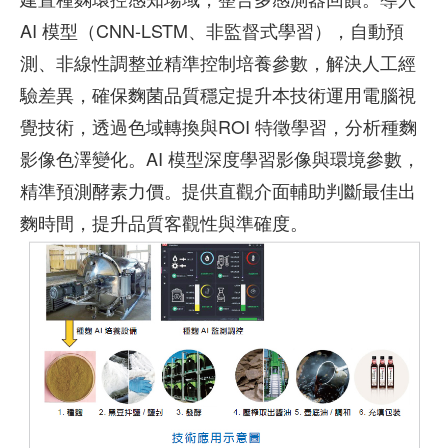
AI 模型（CNN-LSTM、非監督式學習），自動預
測、非線性調整並精準控制培養參數，解決人工經
驗差異，確保麴菌品質穩定提升本技術運用電腦視
覺技術，透過色域轉換與ROI 特徵學習，分析種麴
影像色澤變化。AI 模型深度學習影像與環境參數，
精準預測酵素力價。提供直觀介面輔助判斷最佳出
麴時間，提升品質客觀性與準確度。