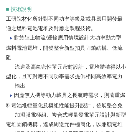
■ 技術說明
工研院材化所針對不同功率等級及載具應用開發最
適之燃料電池電堆及對應之製程技術。
對於陸上物流/運輸應用情境設計大功率動力型
▶
燃料電池電堆，開發整合新型扣具固鎖結構、低流
阻
流道及高氣密性單元密封設計，電堆體積得以小
型化，且可對應不同功率需求提供相同高效率電力
輸出
因應無人機等動力載具之長航時需求，則著重燃
▶
料電池堆輕量化及模組性能提升設計，發展整合免
加濕膜電極組、複合式輕量發電單元設計與新型
電堆固鎖機構，達成周邊元件極簡化，以兼顧電堆