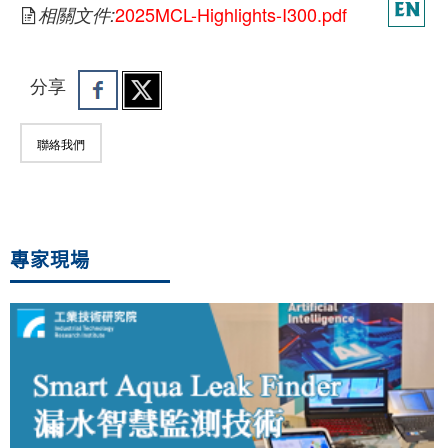
2025MCL-Highlights-I300.pdf
相關文件:
分享
聯絡我們
專家現場