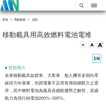
首頁
亮點技術
設計
移動載具用高效燃料電池電堆
■ 技術簡介
未來移動載具如貨車、大客車、無人機等多朝向零
碳排方向發展，但因電量不足而有增加續航力之需
求，其中燃料電池為最具長續航優勢之解答，其續
航力為現行純電池200%~300%。