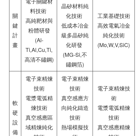
電子關鍵材
晶矽材料純
料技術
關
化技術
工業基礎技術
高純靶材與
鍵
低成本冶金
高效電氣冶金
粉體研發
計
級多晶矽純
純化技術
(Al-
畫
化研發
(Mo,W,V,SiC)
Ti,Al,Cu,Ti,
(MG-Si,不
高清不鏽鋼)
鏽鋼箔)
電子束精煉
電子束精煉
技術
技術
電子束精煉技
電漿電弧精
真空感應方
術
軟
煉技術
向純化鑄造
電漿電弧精煉
硬
真空感應區
技術
技術
設
域精煉純化
熱場模擬技
真空感應精煉
備