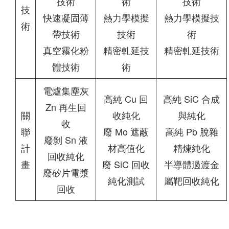
技術
術
技術
技
快速凝固薄
熱力學模擬
熱力學模擬技
術
帶技術
技術
術
真空霧化粉
精密軋延技
精密軋延技術
體技術
術
電爐集塵灰
高純 Cu 回
高純 SiC 合成
Zn 再生回
關
收純化
與純化
收
聯
廢 Mo 遮蔽
高純 Pb 脫雜
廢剝 Sn 液
計
材高值化
精煉純化
回收純化
畫
廢 SiC 回收
半導體過渡金
廢矽片電漿
純化測試
屬靶回收純化
回收