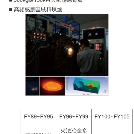
■ 高頻感應區域精煉爐
FY89~FY95
FY96~FY99
FY100~FY105
火法冶金多