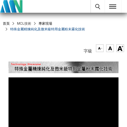
首頁
MCL技術
專家現場
特殊金屬精煉純化及微米級特用金屬粉末霧化技術
字級