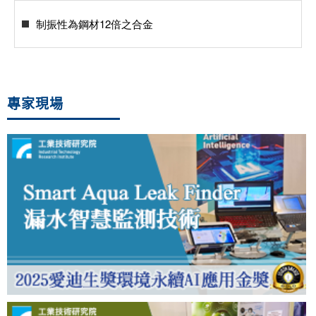
制振性為鋼材12倍之合金
專家現場