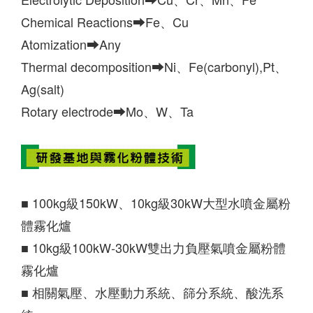
Chemical Reactions➡Fe、Cu
Atomization➡Any
Thermal decomposition➡Ni、Fe(carbonyl),Pt、
Ag(salt)
Rotary electrode➡Mo、W、Ta
■ 100kg級150kW、10kg級30kW大型水噴金屬粉
體霧化爐
■ 10kg級100kW-30kW雙出力負壓氣噴金屬粉體
霧化爐
■ 相關氣壓、水壓動力系統、篩分系統、酸洗系