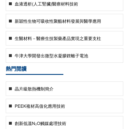
血液透析(人工腎臟)醫療材料技術
新穎性生物可吸收性聚酯材料發展與醫學應用
生醫材料－醫療生技製藥產品實現之重要支柱
牛津大學開發出微型水凝膠鋰離子電池
熱門閱讀
晶片級散熱機制簡介
PEEK複材高值化應用技術
創新低溫N₂O觸媒處理技術