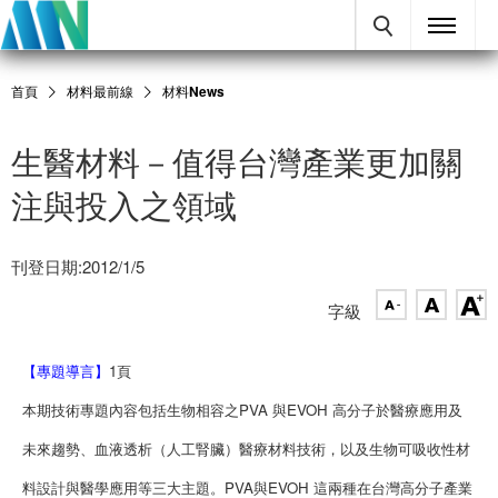
首頁
材料最前線
材料News
生醫材料－值得台灣產業更加關
注與投入之領域
刊登日期:2012/1/5
字級
【專題導言】
1頁
本期技術專題內容包括生物相容之PVA 與EVOH 高分子於醫療應用及
未來趨勢、血液透析（人工腎臟）醫療材料技術，以及生物可吸收性材
料設計與醫學應用等三大主題。PVA與EVOH 這兩種在台灣高分子產業