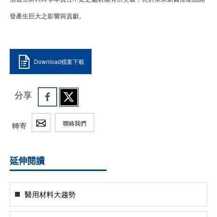
發產生巨大之影響與貢獻。
Download檔案下載
分享
聯絡我們
轉寄
延伸閱讀
醫用材料大趨勢