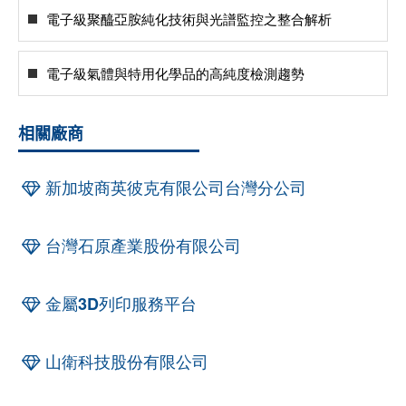
電子級聚醯亞胺純化技術與光譜監控之整合解析
電子級氣體與特用化學品的高純度檢測趨勢
相關廠商
新加坡商英彼克有限公司台灣分公司
台灣石原產業股份有限公司
金屬3D列印服務平台
山衛科技股份有限公司