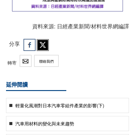
資料來源: 日經產業新聞/材料世界網編譯
分享
聯絡我們
轉寄
延伸閱讀
輕量化風潮對日本汽車零組件產業的影響(下)
汽車用材料的變化與未來趨勢