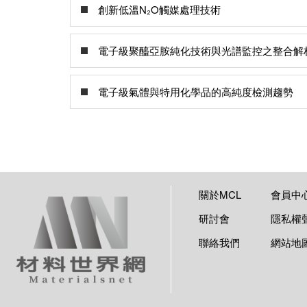
創新低溫N₂O觸媒處理技術
電子級聚醯亞胺純化技術與光譜監控之整合解
電子級氣體與特用化學品的高純度檢測趨勢
關於MCL
會員中
研討會
隱私權
聯絡我們
網站地