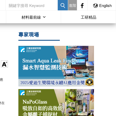
進階
English
材料最前線
工研精品
專家現場
應
挾在