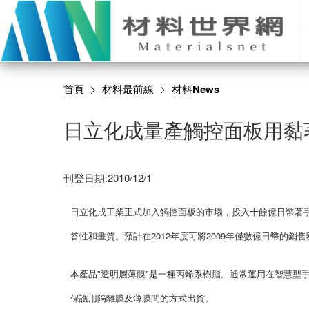
首頁
材料最前線
材料News
日立化成量產觸控面板用黏
刊登日期:2010/12/1
日立化成工業正式加入觸控面板的市場，投入十餘億日幣著
答性和畫質。預計在2012年度可將2009年僅數億日幣的銷售
本產品"透明層薄膜"是一種丙烯系樹脂。通常運用在智慧型手
保護用隔離膜及薄膜間的方式出貨。