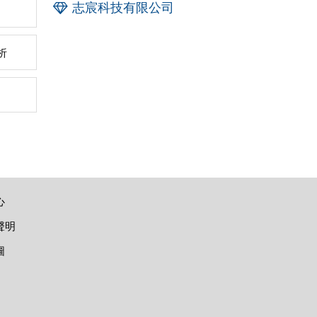
志宸科技有限公司
析
心
聲明
圖