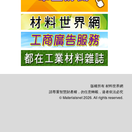
版權所有 材料世界網
請尊重智慧財產權，勿任意轉載，違者依法必究
© Materialsnet 2026. All rights reserved.