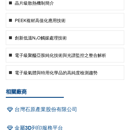
晶片級散熱機制簡介
PEEK複材高值化應用技術
創新低溫N₂O觸媒處理技術
電子級聚醯亞胺純化技術與光譜監控之整合解析
電子級氣體與特用化學品的高純度檢測趨勢
相關廠商
台灣石原產業股份有限公司
金屬3D列印服務平台