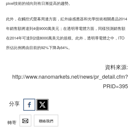
pixel技術的傾向則有日漸提高的趨勢。
此外，在觸控式螢幕周邊方面，紅外線感應器和光學技術相關產品2014
年銷售額將達到4億9000萬美元；在透明導電體方面，同樣預測銷售額
在2014年可達到2億8000萬美元的規模。此外，透明導電體之中，ITO
所佔比例將由目前的92%下降為64%。
資料來源:
http://www.nanomarkets.net/news/pr_detail.cfm?
PRID=395
分享
聯絡我們
轉寄