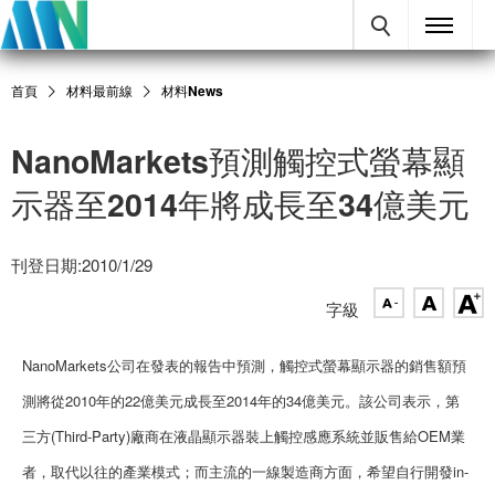
首頁
材料最前線
材料News
NanoMarkets預測觸控式螢幕顯
示器至2014年將成長至34億美元
刊登日期:2010/1/29
字級
NanoMarkets公司在發表的報告中預測，觸控式螢幕顯示器的銷售額預
測將從2010年的22億美元成長至2014年的34億美元。該公司表示，第
三方(Third-Party)廠商在液晶顯示器裝上觸控感應系統並販售給OEM業
者，取代以往的產業模式；而主流的一線製造商方面，希望自行開發in-