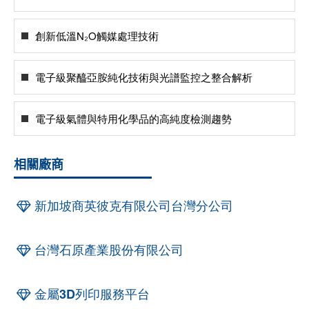
創新低溫N₂O觸媒處理技術
電子級聚醯亞胺純化技術與光譜監控之整合解析
電子級氣體與特用化學品的高純度檢測趨勢
相關廠商
新加坡商英彼克有限公司台灣分公司
台灣石原產業股份有限公司
金屬3D列印服務平台