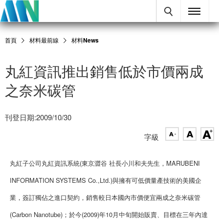
首頁
材料最前線
材料News
丸紅資訊推出銷售低於市價兩成
之奈米碳管
刊登日期:2009/10/30
字級
丸紅子公司丸紅資訊系統(東京澀谷 社長小川和夫先生，MARUBENI
INFORMATION SYSTEMS Co.,Ltd.)與擁有可低價量產技術的美國企
業，簽訂獨佔之進口契約，銷售較日本國內市價便宜兩成之奈米碳管
(Carbon Nanotube)；於今(2009)年10月中旬開始販賣、目標在三年內達