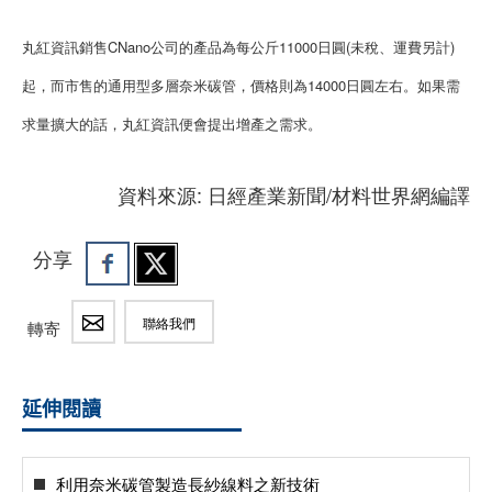
丸紅資訊銷售CNano公司的產品為每公斤11000日圓(未稅、運費另計)
起，而市售的通用型多層奈米碳管，價格則為14000日圓左右。如果需
求量擴大的話，丸紅資訊便會提出增產之需求。
資料來源: 日經產業新聞/材料世界網編譯
分享
聯絡我們
轉寄
延伸閱讀
利用奈米碳管製造長紗線料之新技術