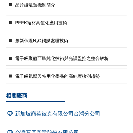
晶片級散熱機制簡介
PEEK複材高值化應用技術
創新低溫N₂O觸媒處理技術
電子級聚醯亞胺純化技術與光譜監控之整合解析
電子級氣體與特用化學品的高純度檢測趨勢
相關廠商
新加坡商英彼克有限公司台灣分公司
台灣石原產業股份有限公司