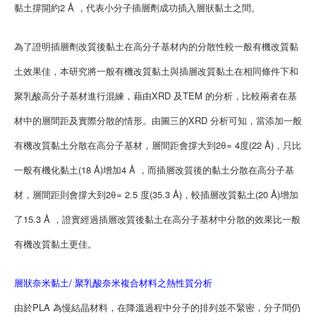
黏土撐開約2 Å ，代表小分子插層劑成功插入層狀黏土之間。
為了證明插層劑改質後黏土在高分子基材內的分散性較一般有機改質黏
土效果佳，本研究將一般有機改質黏土與插層改質黏土在相同條件下和
聚乳酸高分子基材進行混練，藉由XRD 及TEM 的分析，比較兩者在基
材中的層間距及實際分散的情形。由圖三的XRD 分析可知，當添加一般
有機改質黏土分散在高分子基材，層間距會撐大到2θ= 4度(22 Å)，只比
一般有機化黏土(18 Å)增加4 Å ，而插層改質後的黏土分散在高分子基
材，層間距則會撐大到2θ= 2.5 度(35.3 Å)，較插層改質黏土(20 Å)增加
了15.3 Å ，證實經過插層改質後黏土在高分子基材中分散的效果比一般
有機改質黏土更佳。
層狀奈米黏土/ 聚乳酸奈米複合材料之熱性質分析
由於PLA 為慢結晶材料，在降溫過程中分子的排列並不緊密，分子間仍