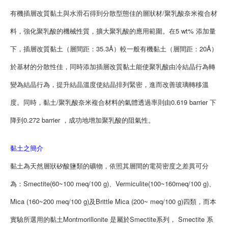
有機插層改質黏土與水滑石得到分散型態佳的層狀材/聚乳酸奈米複合材
料，強化聚乳酸的機械性質，擴大聚乳酸的應用範圍。在5 wt% 添加量
下，插層改質黏土（層間距：35.3Å）較一般有機黏土（層間距：20Å）
於基材的分散性佳，同時添加插層改質黏土能使聚乳酸由冷結晶行為轉
變為結晶行為，提升結晶溫度使結晶排列緊密，進而改善玻璃轉移溫
度。同時，黏土/聚乳酸奈米複合材料的氣體透過率則由0.619 barrier 下
降到0.272 barrier ，成功地增加聚乳酸的阻氣性。
黏土之簡介
黏土為天然層狀矽酸鹽類的礦物，依照其層間的電荷密度之差異可分
為：Smectite(60~100 meq/100 g)、Vermiculite(100~160meq/100 g)、
Mica (160~200 meq/100 g)及Brittle Mica (200~ meq/100 g)四類，而本
實驗所選用的黏土Montmorillonite 是屬於Smectite系列， Smectite 系