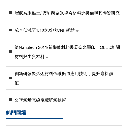
層狀奈米黏土/ 聚乳酸奈米複合材料之製備與其性質研究
成本低減至1/10之粉狀CNF新製法
從Nanotech 2011/新機能材料展看奈米壓印、OLED相關
材料與生質材料...
創新研發聚烯烴材料低碳循環應用技術，提升廢料價
值！
交聯聚烯電線電纜解聚技術
熱門閱讀