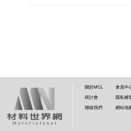
關於MCL
會員中
研討會
隱私權
聯絡我們
網站地