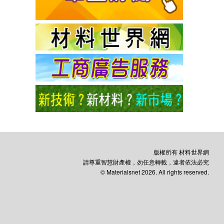
版權所有 材料世界網
請尊重智慧財產權，勿任意轉載，違者依法必究
© Materialsnet 2026. All rights reserved.