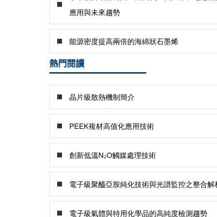
應用與未來趨勢
能源密度提高兩倍的海綿狀石墨烯
熱門閱讀
晶片級散熱機制簡介
PEEK複材高值化應用技術
創新低溫N₂O觸媒處理技術
電子級聚醯亞胺純化技術與光譜監控之整合解
電子級氣體與特用化學品的高純度檢測趨勢