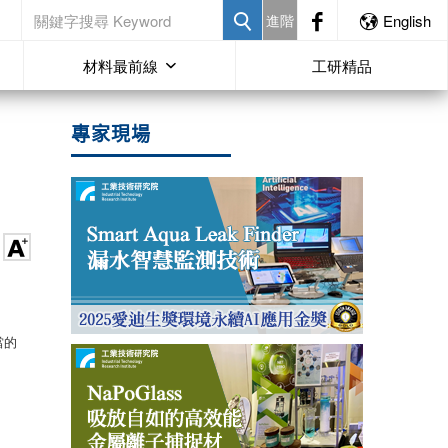
進階
English
材料最前線
工研精品
專家現場
當的