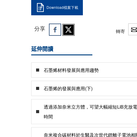
Download檔案下載
分享
轉寄
延伸閱讀
石墨烯材料發展與應用趨勢
石墨烯的發展與應用(下)
透過添加奈米立方體，可望大幅縮短LiB充放
時間
奈米複合碳材料於生醫及次世代鋰離子電池相