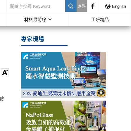
進階
English
材料最前線
工研精品
專家現場
皮