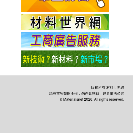
版權所有 材料世界網
請尊重智慧財產權，勿任意轉載，違者依法必究
© Materialsnet 2026. All rights reserved.