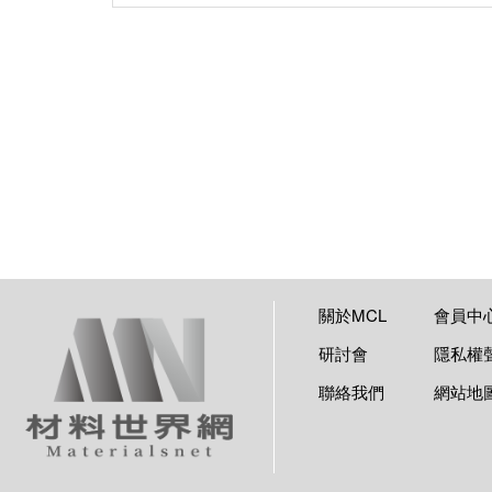
關於MCL
會員中
研討會
隱私權
聯絡我們
網站地