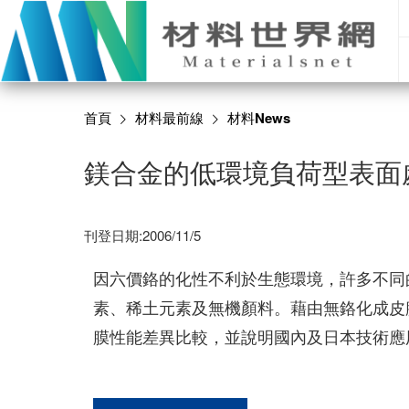
首頁
材料最前線
材料News
鎂合金的低環境負荷型表面
刊登日期:2006/11/5
因六價鉻的化性不利於生態環境，許多不同
素、稀土元素及無機顏料。藉由無鉻化成皮
膜性能差異比較，並說明國內及日本技術應