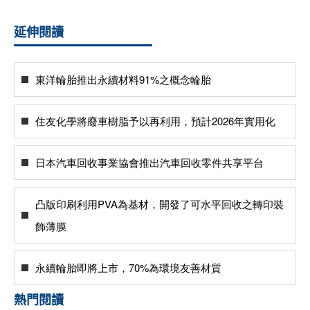
延伸閱讀
東洋輪胎推出永續材料91%之概念輪胎
住友化學將廢車樹脂予以再利用，預計2026年實用化
日本汽車回收事業協會推出汽車回收零件共享平台
凸版印刷利用PVA為基材，開發了可水平回收之轉印裝
飾薄膜
永續輪胎即將上市，70%為環境友善材質
熱門閱讀