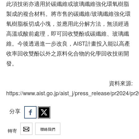
此項技術亦適用於碳纖維或玻璃纖維強化環氧樹脂
製成的複合材料。將市售的碳纖維/玻璃纖維強化環
氧樹脂板切成小塊，並應用此分解方法，無須經過
高溫或酸前處理，即可回收雙酚或碳纖維、玻璃纖
維。今後透過進一步改良，AIST計畫投入能以高產
收率回收雙酚以外之原料化合物的化學回收技術開
發。
資料來源:
https://www.aist.go.jp/aist_j/press_release/pr2024/
分享
聯絡我們
轉寄