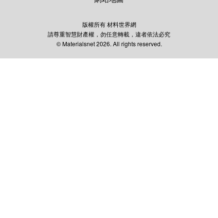
版權所有 材料世界網
請尊重智慧財產權，勿任意轉載，違者依法必究
© Materialsnet 2026. All rights reserved.