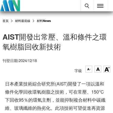
首頁
材料最前線
材料News
AIST開發出常壓、溫和條件之環
氧樹脂回收新技術
刊登日期:2024/12/18
字級
日本產業技術綜合研究所(AIST)開發了一項以溫和
條件化學回收環氧樹脂之技術，可在常壓、150℃
下回收95％的環氧主劑，並能抑制複合材料中碳纖
維、玻璃纖維的熱劣化。此項技術可望促進再資源