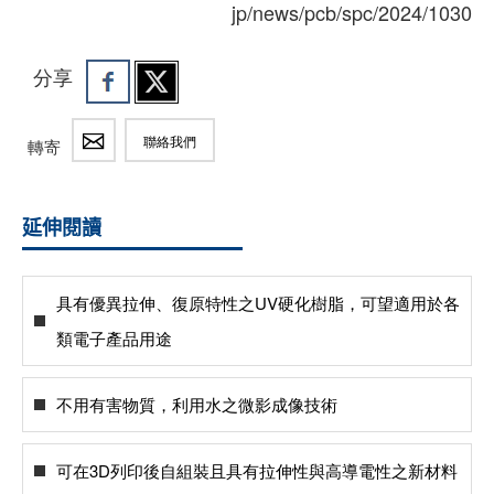
jp/news/pcb/spc/2024/1030
分享
聯絡我們
轉寄
延伸閱讀
具有優異拉伸、復原特性之UV硬化樹脂，可望適用於各
類電子產品用途
不用有害物質，利用水之微影成像技術
可在3D列印後自組裝且具有拉伸性與高導電性之新材料