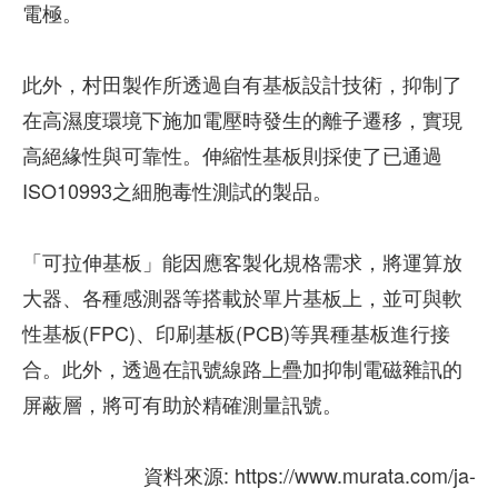
電極。
此外，村田製作所透過自有基板設計技術，抑制了
在高濕度環境下施加電壓時發生的離子遷移，實現
高絕緣性與可靠性。伸縮性基板則採使了已通過
ISO10993之細胞毒性測試的製品。
「可拉伸基板」能因應客製化規格需求，將運算放
大器、各種感測器等搭載於單片基板上，並可與軟
性基板(FPC)、印刷基板(PCB)等異種基板進行接
合。此外，透過在訊號線路上疊加抑制電磁雜訊的
屏蔽層，將可有助於精確測量訊號。
資料來源: https://www.murata.com/ja-