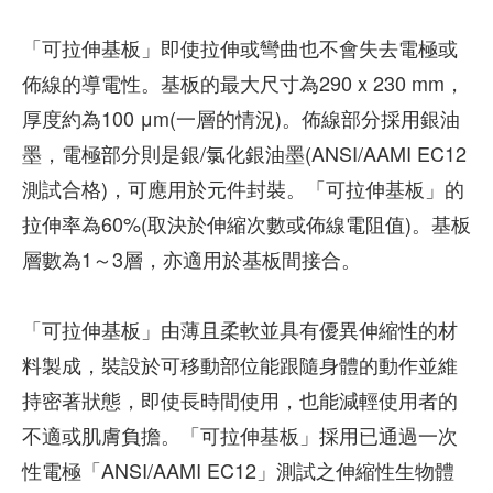
「可拉伸基板」即使拉伸或彎曲也不會失去電極或
佈線的導電性。基板的最大尺寸為290 x 230 mm，
厚度約為100 μm(一層的情況)。佈線部分採用銀油
墨，電極部分則是銀/氯化銀油墨(ANSI/AAMI EC12
測試合格)，可應用於元件封裝。「可拉伸基板」的
拉伸率為60%(取決於伸縮次數或佈線電阻值)。基板
層數為1～3層，亦適用於基板間接合。
「可拉伸基板」由薄且柔軟並具有優異伸縮性的材
料製成，裝設於可移動部位能跟隨身體的動作並維
持密著狀態，即使長時間使用，也能減輕使用者的
不適或肌膚負擔。「可拉伸基板」採用已通過一次
性電極「ANSI/AAMI EC12」測試之伸縮性生物體