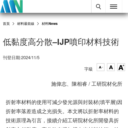
首頁
材料最前線
材料News
低黏度高分散–IJP噴印材料技術
刊登日期:2024/11/5
字級
施偉志、陳相睿 / 工研院材化所
折射率材料的使用可減少發光源與封裝材(填平層)因
折射率落差造成之光損失。本文將以折射率材料的
技術原理為引言，接續介紹工研院材化所開發具折