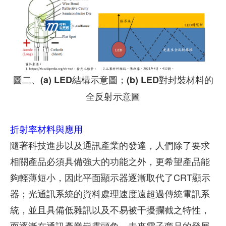
圖二、(a) LED結構示意圖；(b) LED對封裝材料的
全反射示意圖
折射率材料與應用
隨著科技進步以及通訊產業的發達，人們除了要求
相關產品必須具備強大的功能之外，更希望產品能
夠輕薄短小，因此平面顯示器逐漸取代了CRT顯示
器；光通訊系統的資料處理速度遠超過傳統電訊系
統，並且具備低雜訊以及不易被干擾攔截之特性，
而逐漸在通訊產業嶄露頭角。未來電子商品的發展