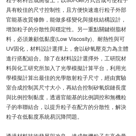
具有較佳的尺寸控制性，且方便快速進行粒子外部
官能基改質修飾，能做多樣變化與接枝結構設計，
增加粒子的分散性與穩定性。另一重點關鍵樹脂材
料，必須兼顧低黏度(Low Viscosity)、耐熱性與可
UV固化，材料設計選擇上，會以矽氧壓克力為主體
進行搭配組合。除了在材料設計選擇外，工研院材
料與化工研究所加入了光學模擬計算平台，利用光
學模擬計算出最佳的光學散射粒子尺寸，經由實驗
室合成控制其尺寸大小，再結合控制矽氧烷鏈長度
與比例控制黏度，透過官能基的比例調控和無機粒
子的串聯結合，以提升粒子在配方的分散性，解決
粒子在低黏度系統易沉降問題。
透過材料技術發展與改良，達成無機粒子在高含量