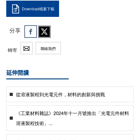
Download檔案下載
分享
聯絡我們
轉寄
延伸閱讀
從溶液製程到光電元件，材料的創新與挑戰
《工業材料雜誌》2024年十一月號推出「光電元件材料
溶液製程技術」...