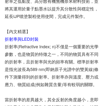
射率之低黏度、高分散有機無機奈米材料技術，並
將其運用於量子點墨水以提升其分散性與穩定性，
延長IJP噴塗製程使用使間，完成元件製作。
【內文精選】
折射率與LED封裝
折射率(Refractive Index; n)不僅是一個重要的光學
參數，也是物質的特徵之一，不同的物質具有不同
的折射率，且折射率與光的頻率有關。標準折射率
是指光波長為589 nm(即鈉原子光譜中的雙黃線)條
件下測量得到的折射率。折射率亦與溫度、壓力或
應力、物質組成(例如雜質含量)等有較弱的關聯。
當折射率的差異越大，其全反射的角度越小，意即