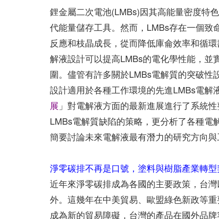
鋰金屬二次電池(LMBs)因其高能量密度
代能量儲存工具。然而，LMBs存在一個
反應和枝晶成長，從而降低庫侖效率和循環
解液設計可以提高LMBs的電化學性能，
圍。儘管有許多關於LMBs電解質的突破
設計適用於各種工作環境的先進LMBs電解
展
」對電解液方面的最新進展進行了系統性
LMBs電解質缺陷的策略，更分析了各種電
簡要討論未來電解液最有潛力的研究方向與
淨零碳排不再是口號，塗料與樹脂產業轉型
近年來淨零碳排成為各國的主要政策，台灣
外。這幾年在中美貿易、歐盟綠色新政等重
成為新的貿易障礙，台灣的產品在國外品牌