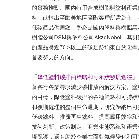
的實務推動。國內特用合成樹脂與塗料產業
料，或輸出至歐美地區高階客戶所需為主，
低碳產品供應鏈，勢必是國內塗料與樹脂業
樹脂公司DSM與塗料公司AkzoNobel
的產品將近70%以上的碳足跡均來自於化
首要努力的方向。
「
降低塗料碳排的策略和可永續發展途徑
」
著各行各業尋求減少碳排放的解決方案。塗
的目標，降低塗料碳排的各種策略和可持續
和後期處理的整個生命週期，研究歸納出可
低碳塗料、推廣再生塗料、提高應用效率和
技術創新、政策制定、商業生態系統和產業
境保護，還有助於企業在面對氣候變化和可