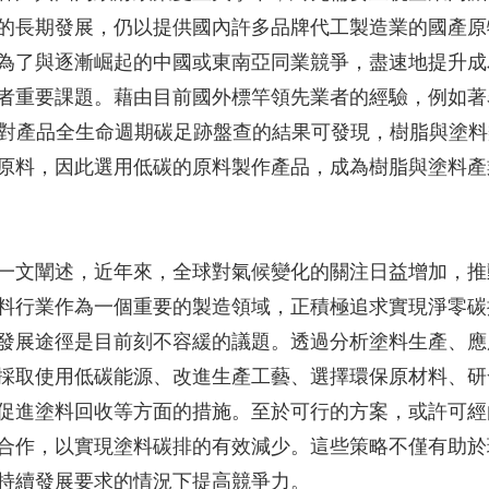
的長期發展，仍以提供國內許多品牌代工製造業的國產原
為了與逐漸崛起的中國或東南亞同業競爭，盡速地提升成
者重要課題。藉由目前國外標竿領先業者的經驗，例如著
，其針對產品全生命週期碳足跡盤查的結果可發現，樹脂與塗
學原料，因此選用低碳的原料製作產品，成為樹脂與塗料產
一文闡述，近年來，全球對氣候變化的關注日益增加，推
料行業作為一個重要的製造領域，正積極追求實現淨零碳
發展途徑是目前刻不容緩的議題。透過分析塗料生產、應
採取使用低碳能源、改進生產工藝、選擇環保原材料、研
促進塗料回收等方面的措施。至於可行的方案，或許可經
合作，以實現塗料碳排的有效減少。這些策略不僅有助於
持續發展要求的情況下提高競爭力。