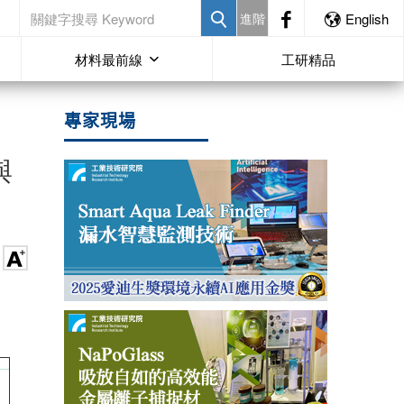
進階
English
材料最前線
工研精品
專家現場
與