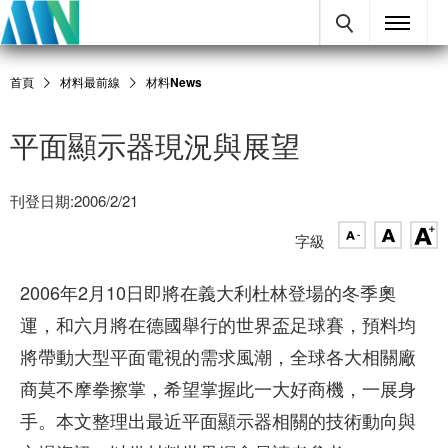
首頁
材料最前線
材料News
平面顯示器現況與展望
刊登日期:2006/2/21
字級
2006年2月10日即將在義大利杜林登場的冬季奧
運，和六月將在德國舉行的世界盃足球賽，預料均
將帶動大型平面電視的需求風潮，全球各大相關廠
商莫不摩拳擦掌，希望掌握此一大好商機，一展身
手。本文整理出最近平面顯示器相關的技術動向與