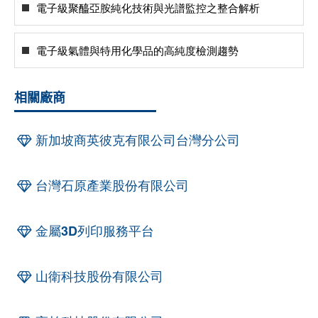
電子級聚醯亞胺純化技術與光譜監控之整合解析
電子級氣體與特用化學品的高純度檢測趨勢
相關廠商
新加坡商英彼克有限公司台灣分公司
台灣石原產業股份有限公司
金屬3D列印服務平台
山衛科技股份有限公司