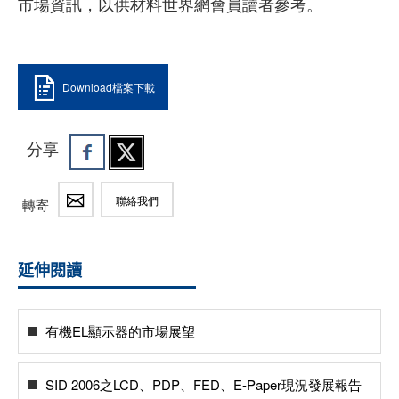
市場資訊，以供材料世界網會員讀者參考。
Download檔案下載
分享
聯絡我們
轉寄
延伸閱讀
有機EL顯示器的市場展望
SID 2006之LCD、PDP、FED、E-Paper現況發展報告